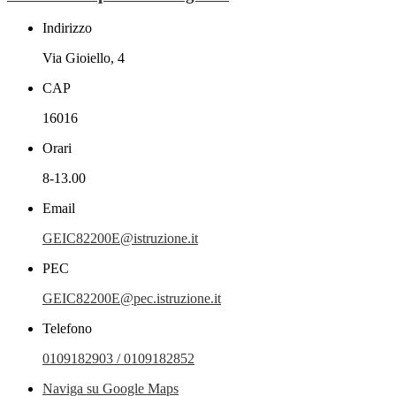
Indirizzo
Via Gioiello, 4
CAP
16016
Orari
8-13.00
Email
GEIC82200E@istruzione.it
PEC
GEIC82200E@pec.istruzione.it
Telefono
0109182903 / 0109182852
Naviga su Google Maps