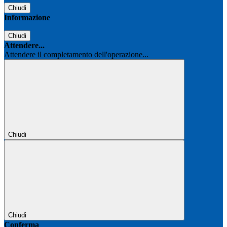
Chiudi
Informazione
Chiudi
Attendere...
Attendere il completamento dell'operazione...
Chiudi
Chiudi
Conferma