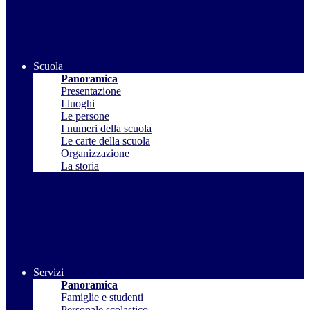
Scuola
Panoramica
Presentazione
I luoghi
Le persone
I numeri della scuola
Le carte della scuola
Organizzazione
La storia
Servizi
Panoramica
Famiglie e studenti
Personale scolastico