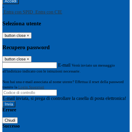
-
Entra con SPID
Entra con CIE
Seleziona utente
button close
×
Recupero password
button close
×
E-mail
Verrà inviato un messaggio
all'indirizzo indicato con le istruzioni necessarie.
Non hai una e-mail associata al nome utente? Effettua il reset della password
tramite la
Login Spaggiari
E-mail inviata, si prega di controllare la casella di posta elettronica!
Errore
Chiudi
Successo