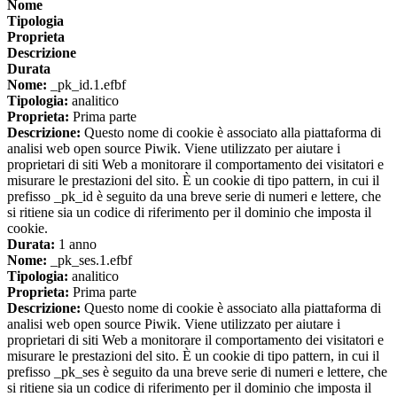
Nome
Tipologia
Proprieta
Descrizione
Durata
Nome:
_pk_id.1.efbf
Tipologia:
analitico
Proprieta:
Prima parte
Descrizione:
Questo nome di cookie è associato alla piattaforma di
analisi web open source Piwik. Viene utilizzato per aiutare i
proprietari di siti Web a monitorare il comportamento dei visitatori e
misurare le prestazioni del sito. È un cookie di tipo pattern, in cui il
prefisso _pk_id è seguito da una breve serie di numeri e lettere, che
si ritiene sia un codice di riferimento per il dominio che imposta il
cookie.
Durata:
1 anno
Nome:
_pk_ses.1.efbf
Tipologia:
analitico
Proprieta:
Prima parte
Descrizione:
Questo nome di cookie è associato alla piattaforma di
analisi web open source Piwik. Viene utilizzato per aiutare i
proprietari di siti Web a monitorare il comportamento dei visitatori e
misurare le prestazioni del sito. È un cookie di tipo pattern, in cui il
prefisso _pk_ses è seguito da una breve serie di numeri e lettere, che
si ritiene sia un codice di riferimento per il dominio che imposta il