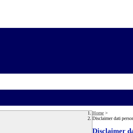
Home
>
Disclaimer dati perso
Disclaimer da