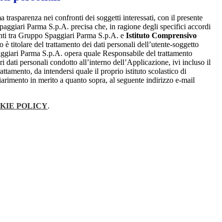
a trasparenza nei confronti dei soggetti interessati, con il presente
giari Parma S.p.A. precisa che, in ragione degli specifici accordi
renti tra Gruppo Spaggiari Parma S.p.A. e
Istituto Comprensivo
o è titolare del trattamento dei dati personali dell’utente-soggetto
ggiari Parma S.p.A. opera quale Responsabile del trattamento
i dati personali condotto all’interno dell’Applicazione, ivi incluso il
attamento, da intendersi quale il proprio istituto scolastico di
iarimento in merito a quanto sopra, al seguente indirizzo e-mail
KIE POLICY
.