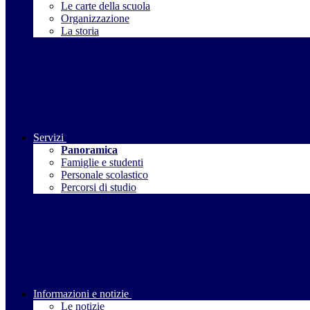
Le carte della scuola
Organizzazione
La storia
Servizi
Panoramica
Famiglie e studenti
Personale scolastico
Percorsi di studio
Informazioni e notizie
Le notizie