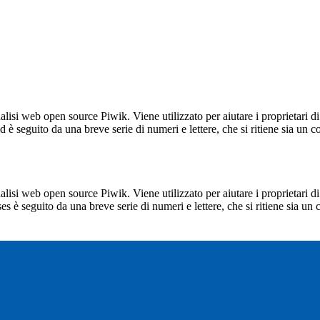
lisi web open source Piwik. Viene utilizzato per aiutare i proprietari di
_id è seguito da una breve serie di numeri e lettere, che si ritiene sia un 
lisi web open source Piwik. Viene utilizzato per aiutare i proprietari di
_ses è seguito da una breve serie di numeri e lettere, che si ritiene sia un