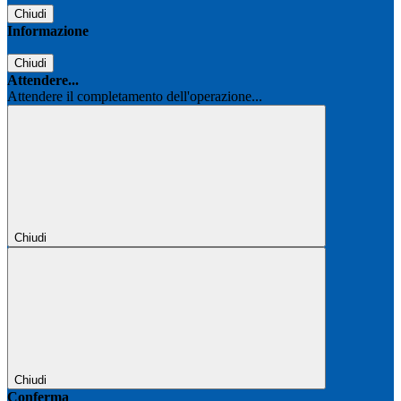
Chiudi
Informazione
Chiudi
Attendere...
Attendere il completamento dell'operazione...
Chiudi
Chiudi
Conferma