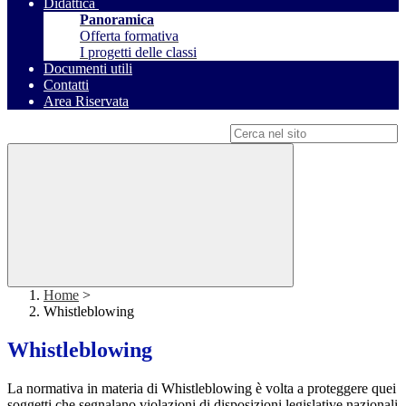
Didattica
Panoramica
Offerta formativa
I progetti delle classi
Documenti utili
Contatti
Area Riservata
Campo di ricerca per le pagine del sito
Home
>
Whistleblowing
Whistleblowing
La normativa in materia di Whistleblowing è volta a proteggere quei
soggetti che segnalano violazioni di disposizioni legislative nazionali