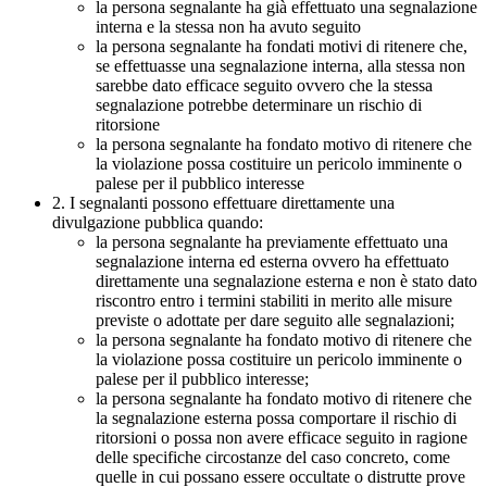
la persona segnalante ha già effettuato una segnalazione
interna e la stessa non ha avuto seguito
la persona segnalante ha fondati motivi di ritenere che,
se effettuasse una segnalazione interna, alla stessa non
sarebbe dato efficace seguito ovvero che la stessa
segnalazione potrebbe determinare un rischio di
ritorsione
la persona segnalante ha fondato motivo di ritenere che
la violazione possa costituire un pericolo imminente o
palese per il pubblico interesse
2. I segnalanti possono effettuare direttamente una
divulgazione pubblica quando:
la persona segnalante ha previamente effettuato una
segnalazione interna ed esterna ovvero ha effettuato
direttamente una segnalazione esterna e non è stato dato
riscontro entro i termini stabiliti in merito alle misure
previste o adottate per dare seguito alle segnalazioni;
la persona segnalante ha fondato motivo di ritenere che
la violazione possa costituire un pericolo imminente o
palese per il pubblico interesse;
la persona segnalante ha fondato motivo di ritenere che
la segnalazione esterna possa comportare il rischio di
ritorsioni o possa non avere efficace seguito in ragione
delle specifiche circostanze del caso concreto, come
quelle in cui possano essere occultate o distrutte prove