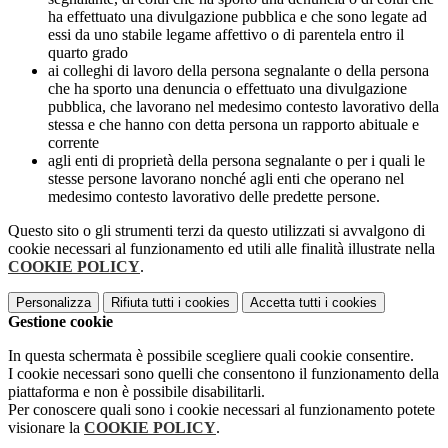
ha effettuato una divulgazione pubblica e che sono legate ad
essi da uno stabile legame affettivo o di parentela entro il
quarto grado
ai colleghi di lavoro della persona segnalante o della persona
che ha sporto una denuncia o effettuato una divulgazione
pubblica, che lavorano nel medesimo contesto lavorativo della
stessa e che hanno con detta persona un rapporto abituale e
corrente
agli enti di proprietà della persona segnalante o per i quali le
stesse persone lavorano nonché agli enti che operano nel
medesimo contesto lavorativo delle predette persone.
Questo sito o gli strumenti terzi da questo utilizzati si avvalgono di
cookie necessari al funzionamento ed utili alle finalità illustrate nella
COOKIE POLICY
.
Personalizza
Rifiuta tutti
i cookies
Accetta tutti
i cookies
Gestione cookie
In questa schermata è possibile scegliere quali cookie consentire.
I cookie necessari sono quelli che consentono il funzionamento della
piattaforma e non è possibile disabilitarli.
Per conoscere quali sono i cookie necessari al funzionamento potete
visionare la
COOKIE POLICY
.