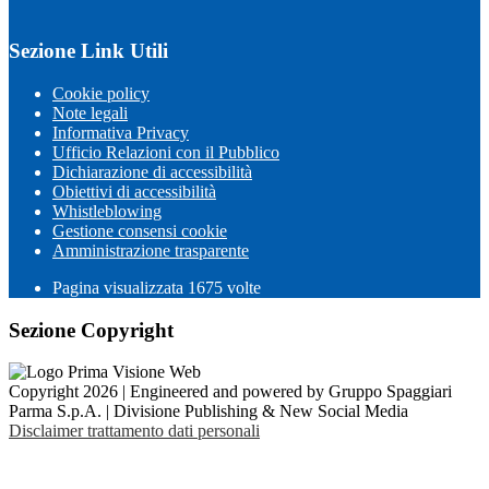
Sezione Link Utili
Cookie policy
Note legali
Informativa Privacy
Ufficio Relazioni con il Pubblico
Dichiarazione di accessibilità
Obiettivi di accessibilità
Whistleblowing
Gestione consensi cookie
Amministrazione trasparente
Pagina visualizzata
1675
volte
Sezione Copyright
Copyright 2026 | Engineered and powered by Gruppo Spaggiari
Parma S.p.A. | Divisione Publishing & New Social Media
Disclaimer trattamento dati personali