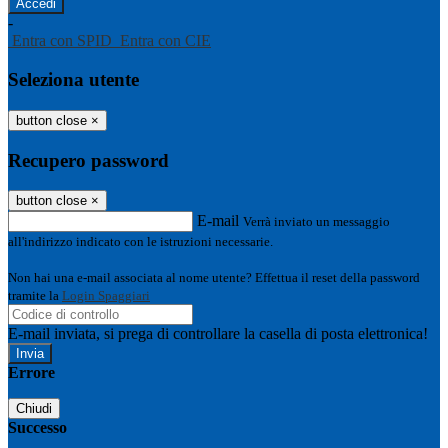
-
Entra con SPID
Entra con CIE
Seleziona utente
button close
×
Recupero password
button close
×
E-mail
Verrà inviato un messaggio
all'indirizzo indicato con le istruzioni necessarie.
Non hai una e-mail associata al nome utente? Effettua il reset della password
tramite la
Login Spaggiari
E-mail inviata, si prega di controllare la casella di posta elettronica!
Errore
Chiudi
Successo