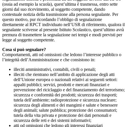
(ossia ad esempio la scuola), quest’ultima è trasmessa, entro sette
giorni dal suo ricevimento, al soggetto competente, dando
contestuale notizia della trasmissione alla persona segnalante. Per
questo motivo, pur ricordando l’obbligo di segnalazione
direttamente al RPCT individuato nell’USR di riferimento, qualora il
segnalante scrivesse al presente Istituto Scolastico, quest’ultimo avrà
premura di trasmettere la segnalazione nei tempi e modi previsti per
legge al soggetto competente.
Cosa si può segnalare?
Comportamenti, atti od omissioni che ledono l’interesse pubblico o
l’integrità dell’Amministrazione e che consistono in:
illeciti amministrativi, contabili, civili o penali;
illeciti che rientrano nell’ambito di applicazione degli atti
dell’Unione europea o nazionali relativi ai seguenti settori:
appalti pubblici; servizi, prodotti e mercati finanziari e
prevenzione del riciclaggio e del finanziamento del terrorismo;
sicurezza e conformità dei prodotti; sicurezza dei trasporti;
tutela dell’ambiente; radioprotezione e sicurezza nucleare;
sicurezza degli alimenti e dei mangimi e salute e benessere
degli animali; salute pubblica; protezione dei consumatori;
tutela della vita privata e protezione dei dati personali e
sicurezza delle reti e dei sistemi informativi;
atti od omissioni che ledono gli interessi finanziari