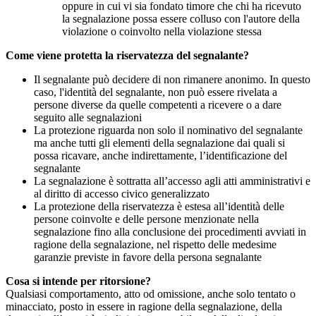
oppure in cui vi sia fondato timore che chi ha ricevuto
la segnalazione possa essere colluso con l'autore della
violazione o coinvolto nella violazione stessa
Come viene protetta la riservatezza del segnalante?
Il segnalante può decidere di non rimanere anonimo. In questo
caso, l'identità del segnalante, non può essere rivelata a
persone diverse da quelle competenti a ricevere o a dare
seguito alle segnalazioni
La protezione riguarda non solo il nominativo del segnalante
ma anche tutti gli elementi della segnalazione dai quali si
possa ricavare, anche indirettamente, l’identificazione del
segnalante
La segnalazione è sottratta all’accesso agli atti amministrativi e
al diritto di accesso civico generalizzato
La protezione della riservatezza è estesa all’identità delle
persone coinvolte e delle persone menzionate nella
segnalazione fino alla conclusione dei procedimenti avviati in
ragione della segnalazione, nel rispetto delle medesime
garanzie previste in favore della persona segnalante
Cosa si intende per ritorsione?
Qualsiasi comportamento, atto od omissione, anche solo tentato o
minacciato, posto in essere in ragione della segnalazione, della