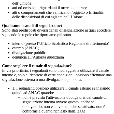
dell’Unione;
atti od omissioni riguardanti il mercato interno;
atti o comportamenti che vanificano l’oggetto o la finalità
delle disposizioni di cui agli atti dell’Unione.
Quali sono i canali di segnalazione?
Sono stati predisposti diversi canali di segnalazione ai quai accedere
seguendo le regole che riportiamo più sotto.
interno (presso l’Ufficio Scolastico Regionale di riferimento)
esterno (ANAC)
divulgazione pubblica
denuncia all’Autorità giudiziaria
Come scegliere il canale di segnalazione?
In via prioritaria, i segnalanti sono incoraggiati a utilizzare il canale
interno e, solo al ricorrere di certe condizioni, possono effettuare una
segnalazione esterna o una divulgazione pubblica.
1. I segnalanti possono utilizzare il canale esterno segnalando
quindi ad ANAC quando:
non è prevista l’attivazione obbligatoria del canale di
segnalazione interna ovvero questo, anche se
obbligatorio, non è attivo o, anche se attivato, non è
conforme a quanto richiesto dalla legge