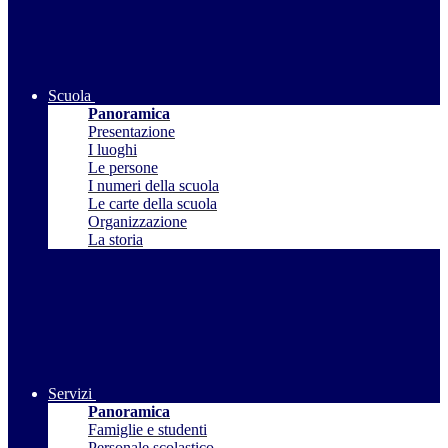
Scuola
Panoramica
Presentazione
I luoghi
Le persone
I numeri della scuola
Le carte della scuola
Organizzazione
La storia
Servizi
Panoramica
Famiglie e studenti
Personale scolastico