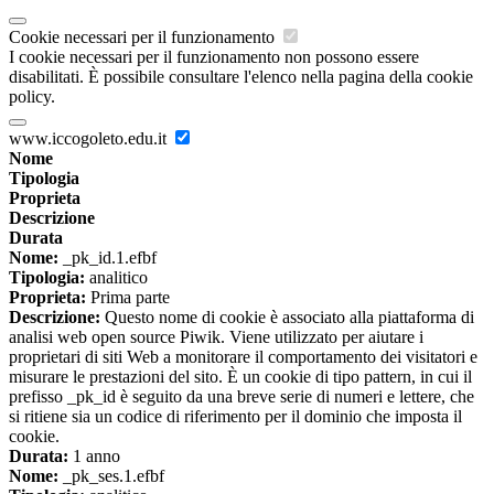
Cookie necessari per il funzionamento
I cookie necessari per il funzionamento non possono essere
disabilitati. È possibile consultare l'elenco nella pagina della cookie
policy.
www.iccogoleto.edu.it
Nome
Tipologia
Proprieta
Descrizione
Durata
Nome:
_pk_id.1.efbf
Tipologia:
analitico
Proprieta:
Prima parte
Descrizione:
Questo nome di cookie è associato alla piattaforma di
analisi web open source Piwik. Viene utilizzato per aiutare i
proprietari di siti Web a monitorare il comportamento dei visitatori e
misurare le prestazioni del sito. È un cookie di tipo pattern, in cui il
prefisso _pk_id è seguito da una breve serie di numeri e lettere, che
si ritiene sia un codice di riferimento per il dominio che imposta il
cookie.
Durata:
1 anno
Nome:
_pk_ses.1.efbf