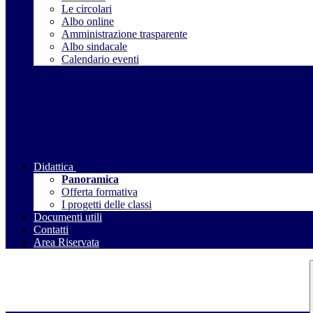
Le circolari
Albo online
Amministrazione trasparente
Albo sindacale
Calendario eventi
Didattica
Panoramica
Offerta formativa
I progetti delle classi
Documenti utili
Contatti
Area Riservata