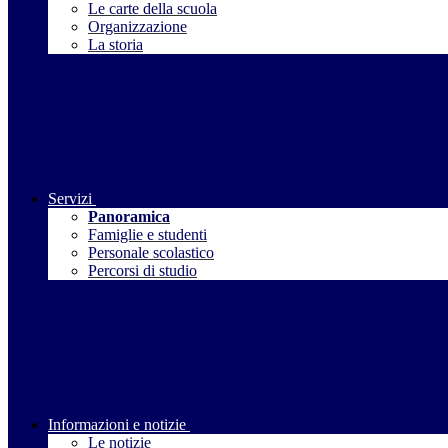
Le carte della scuola
Organizzazione
La storia
Servizi
Panoramica
Famiglie e studenti
Personale scolastico
Percorsi di studio
Informazioni e notizie
Le notizie