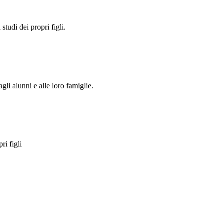
studi dei propri figli.
li alunni e alle loro famiglie.
ri figli