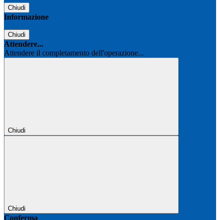
Chiudi
Informazione
Chiudi
Attendere...
Attendere il completamento dell'operazione...
Chiudi
Chiudi
Conferma