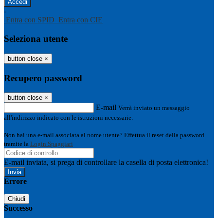
-
Entra con SPID
Entra con CIE
Seleziona utente
button close
×
Recupero password
button close
×
E-mail
Verrà inviato un messaggio
all'indirizzo indicato con le istruzioni necessarie.
Non hai una e-mail associata al nome utente? Effettua il reset della password
tramite la
Login Spaggiari
E-mail inviata, si prega di controllare la casella di posta elettronica!
Errore
Chiudi
Successo