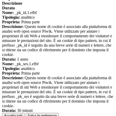
Descrizione
Durata
Nome:
_pk_id.1.efbf
Tipologia:
analitico
Proprieta:
Prima parte
Descrizione:
Questo nome di cookie è associato alla piattaforma di
analisi web open source Piwik. Viene utilizzato per aiutare i
proprietari di siti Web a monitorare il comportamento dei visitatori e
misurare le prestazioni del sito. È un cookie di tipo pattern, in cui il
prefisso _pk_id è seguito da una breve serie di numeri e lettere, che
si ritiene sia un codice di riferimento per il dominio che imposta il
cookie.
Durata:
1 anno
Nome:
_pk_ses.1.efbf
Tipologia:
analitico
Proprieta:
Prima parte
Descrizione:
Questo nome di cookie è associato alla piattaforma di
analisi web open source Piwik. Viene utilizzato per aiutare i
proprietari di siti Web a monitorare il comportamento dei visitatori e
misurare le prestazioni del sito. È un cookie di tipo pattern, in cui il
prefisso _pk_ses è seguito da una breve serie di numeri e lettere, che
si ritiene sia un codice di riferimento per il dominio che imposta il
cookie.
Durata:
30 minuti
Accetta tutti
Salva le preferenze