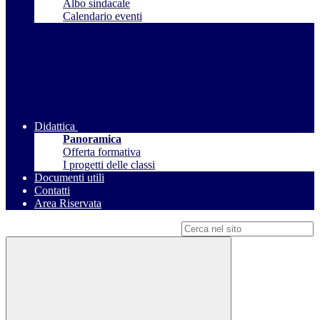
Albo sindacale
Calendario eventi
Didattica
Panoramica
Offerta formativa
I progetti delle classi
Documenti utili
Contatti
Area Riservata
Campo di ricerca per le pagine del sito