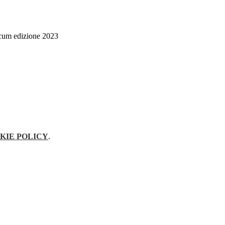
ecum edizione 2023
KIE POLICY
.