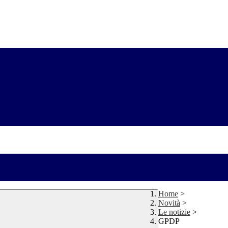
Home
>
Novità
>
Le notizie
>
GPDP