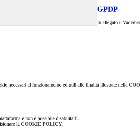
GPDP
In allegato il Vadem
kie necessari al funzionamento ed utili alle finalità illustrate nella
COO
attaforma e non è possibile disabilitarli.
isionare la
COOKIE POLICY
.