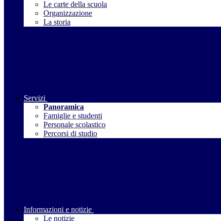
Le carte della scuola
Organizzazione
La storia
Servizi
Panoramica
Famiglie e studenti
Personale scolastico
Percorsi di studio
Informazioni e notizie
Le notizie