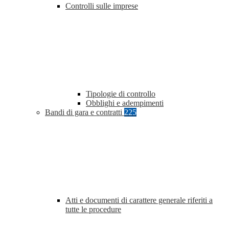
Controlli sulle imprese
Tipologie di controllo
Obblighi e adempimenti
Bandi di gara e contratti
225
Atti e documenti di carattere generale riferiti a
tutte le procedure