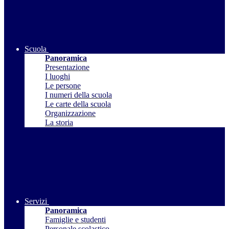
Scuola
Panoramica
Presentazione
I luoghi
Le persone
I numeri della scuola
Le carte della scuola
Organizzazione
La storia
Servizi
Panoramica
Famiglie e studenti
Personale scolastico