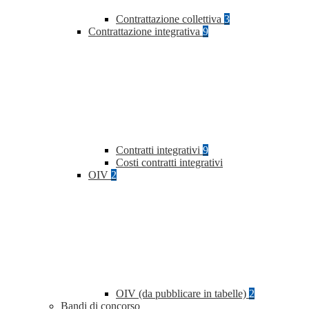
Contrattazione collettiva
3
Contrattazione integrativa
9
Contratti integrativi
9
Costi contratti integrativi
OIV
2
OIV (da pubblicare in tabelle)
2
Bandi di concorso