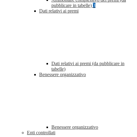
pubblicare in tabelle)
3
Dati relativi ai premi
Dati relativi ai premi (da pubblicare in
tabelle)
Benessere organizzativo
Benessere organizzativo
Enti controllati