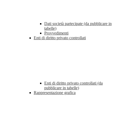
Dati società partecipate (da pubblicare in
tabelle)
Provvedimenti
Enti di diritto privato controllati
Enti di diritto privato controllati (da
pubblicare in tabelle)
Rappresentazione grafica