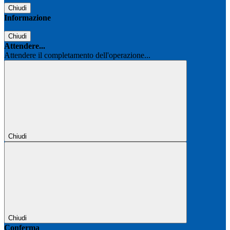
Chiudi
Informazione
Chiudi
Attendere...
Attendere il completamento dell'operazione...
Chiudi
Chiudi
Conferma