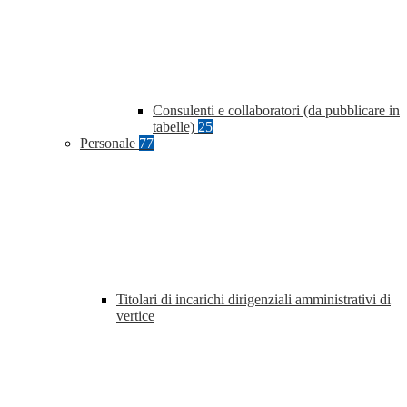
Consulenti e collaboratori (da pubblicare in
tabelle)
25
Personale
77
Titolari di incarichi dirigenziali amministrativi di
vertice