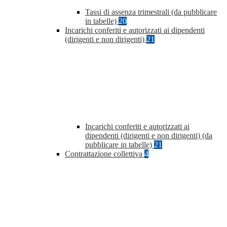
Tassi di assenza trimestrali (da pubblicare
in tabelle)
20
Incarichi conferiti e autorizzati ai dipendenti
(dirigenti e non dirigenti)
21
Incarichi conferiti e autorizzati ai
dipendenti (dirigenti e non dirigenti) (da
pubblicare in tabelle)
21
Contrattazione collettiva
4