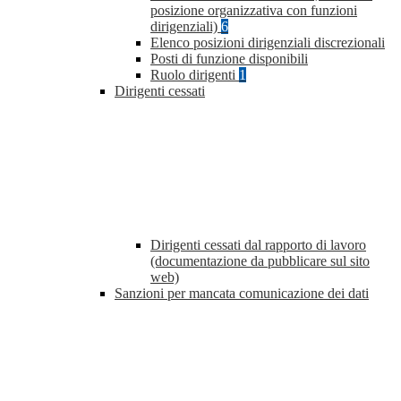
posizione organizzativa con funzioni
dirigenziali)
6
Elenco posizioni dirigenziali discrezionali
Posti di funzione disponibili
Ruolo dirigenti
1
Dirigenti cessati
Dirigenti cessati dal rapporto di lavoro
(documentazione da pubblicare sul sito
web)
Sanzioni per mancata comunicazione dei dati