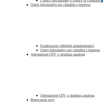
Codice disciplinare e codice di condotta
1
Oneri informativi per cittadini e imprese
Scadenzario obblighi amministrativi
Oneri informativi per cittadini e imprese
Attestazioni OIV o struttura analoga
Attestazioni OIV o struttura analoga
Burocrazia zero