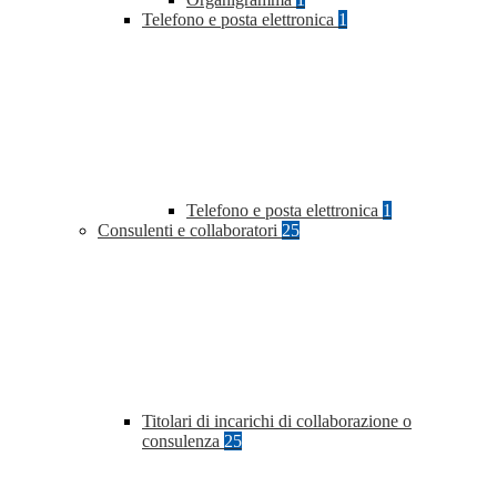
Telefono e posta elettronica
1
Telefono e posta elettronica
1
Consulenti e collaboratori
25
Titolari di incarichi di collaborazione o
consulenza
25