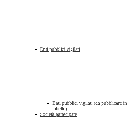
Enti pubblici vigilati
Enti pubblici vigilati (da pubblicare in
tabelle)
Società partecipate