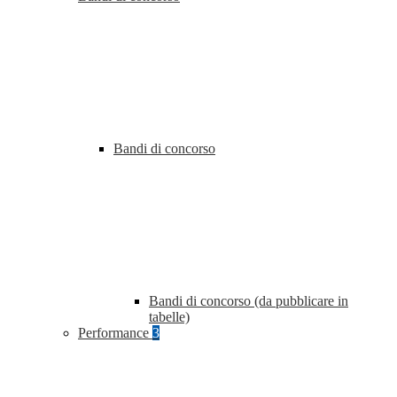
Bandi di concorso
Bandi di concorso (da pubblicare in
tabelle)
Performance
3