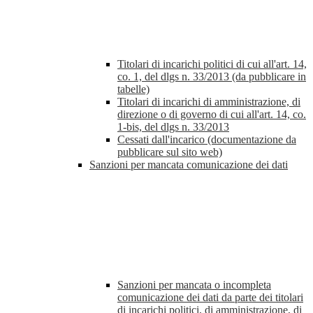
Titolari di incarichi politici di cui all'art. 14,
co. 1, del dlgs n. 33/2013 (da pubblicare in
tabelle)
Titolari di incarichi di amministrazione, di
direzione o di governo di cui all'art. 14, co.
1-bis, del dlgs n. 33/2013
Cessati dall'incarico (documentazione da
pubblicare sul sito web)
Sanzioni per mancata comunicazione dei dati
Sanzioni per mancata o incompleta
comunicazione dei dati da parte dei titolari
di incarichi politici, di amministrazione, di