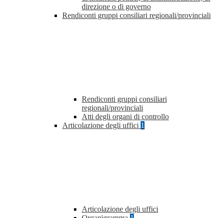
direzione o di governo
Rendiconti gruppi consiliari regionali/provinciali
Rendiconti gruppi consiliari
regionali/provinciali
Atti degli organi di controllo
Articolazione degli uffici
1
Articolazione degli uffici
Organigramma
1