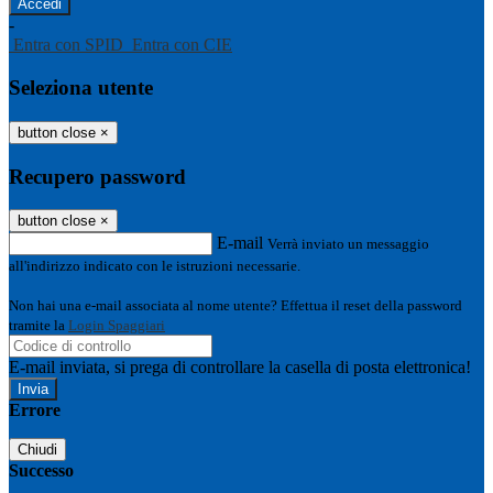
-
Entra con SPID
Entra con CIE
Seleziona utente
button close
×
Recupero password
button close
×
E-mail
Verrà inviato un messaggio
all'indirizzo indicato con le istruzioni necessarie.
Non hai una e-mail associata al nome utente? Effettua il reset della password
tramite la
Login Spaggiari
E-mail inviata, si prega di controllare la casella di posta elettronica!
Errore
Chiudi
Successo