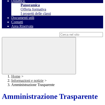
Didattica
Panoramica
Offerta formativa
I progetti delle classi
Documenti utili
Contatti
Area Riservata
Campo di ricerca per le pagine del sito
Home
>
Informazioni e notizie
>
Amministrazione Trasparente
Amministrazione Trasparente