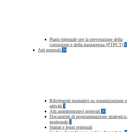
Piano triennale per la prevenzione della
corruzione e della trasparenza (PTPCT)
1
Atti generali
39
Riferimenti normativi su organizzazione e
attività
3
Atti amministrativi generali
30
Documenti di programmazione strategico-
gestionale
2
Statuti e leggi regionali