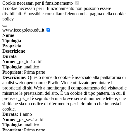
Cookie necessari per il funzionamento
I cookie necessari per il funzionamento non possono essere
disabilitati. È possibile consultare l'elenco nella pagina della cookie
policy.
www.iccogoleto.edu.it
Nome
Tipologia
Proprieta
Descrizione
Durata
Nome:
_pk_id.1.efbf
Tipologia:
analitico
Proprieta:
Prima parte
Descrizione:
Questo nome di cookie è associato alla piattaforma di
analisi web open source Piwik. Viene utilizzato per aiutare i
proprietari di siti Web a monitorare il comportamento dei visitatori e
misurare le prestazioni del sito. È un cookie di tipo pattern, in cui il
prefisso _pk_id è seguito da una breve serie di numeri e lettere, che
si ritiene sia un codice di riferimento per il dominio che imposta il
cookie.
Durata:
1 anno
Nome:
_pk_ses.1.efbf
Tipologia:
analitico
Proprieta:
Prima parte