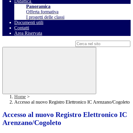
Didattica
Panoramica
Offerta formativa
I progetti delle classi
Documenti utili
Contatti
Area Riservata
Campo di ricerca per le pagine del sito
Home
>
Accesso al nuovo Registro Elettronico IC Arenzano/Cogoleto
Accesso al nuovo Registro Elettronico IC
Arenzano/Cogoleto