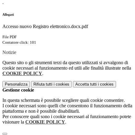
.
Allegati
Accesso nuovo Registro elettronico.docx.pdf
File PDF
Contatore click: 101
Notizie
Questo sito o gli strumenti terzi da questo utilizzati si avvalgono di
cookie necessari al funzionamento ed utili alle finalità illustrate nella
COOKIE POLICY
.
Personalizza
Rifiuta tutti
i cookies
Accetta tutti
i cookies
Gestione cookie
In questa schermata è possibile scegliere quali cookie consentire.
I cookie necessari sono quelli che consentono il funzionamento della
piattaforma e non è possibile disabilitarli.
Per conoscere quali sono i cookie necessari al funzionamento potete
visionare la
COOKIE POLICY
.