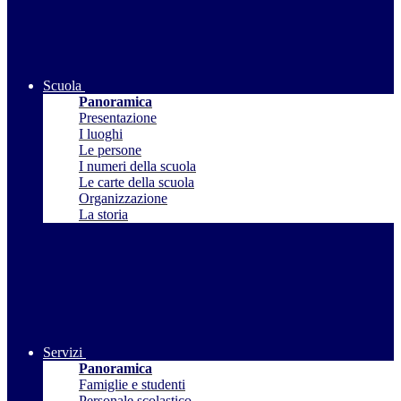
Scuola
Panoramica
Presentazione
I luoghi
Le persone
I numeri della scuola
Le carte della scuola
Organizzazione
La storia
Servizi
Panoramica
Famiglie e studenti
Personale scolastico