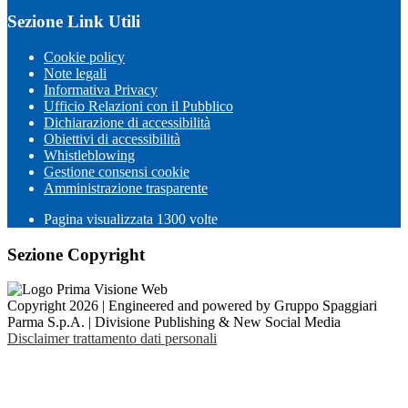
Sezione Link Utili
Cookie policy
Note legali
Informativa Privacy
Ufficio Relazioni con il Pubblico
Dichiarazione di accessibilità
Obiettivi di accessibilità
Whistleblowing
Gestione consensi cookie
Amministrazione trasparente
Pagina visualizzata
1300
volte
Sezione Copyright
Copyright 2026 | Engineered and powered by Gruppo Spaggiari
Parma S.p.A. | Divisione Publishing & New Social Media
Disclaimer trattamento dati personali