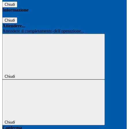
Chiudi
Informazione
Chiudi
Attendere...
Attendere il completamento dell'operazione...
Chiudi
Chiudi
Conferma