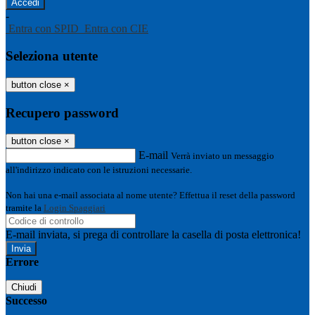
-
Entra con SPID
Entra con CIE
Seleziona utente
button close
×
Recupero password
button close
×
E-mail
Verrà inviato un messaggio
all'indirizzo indicato con le istruzioni necessarie.
Non hai una e-mail associata al nome utente? Effettua il reset della password
tramite la
Login Spaggiari
E-mail inviata, si prega di controllare la casella di posta elettronica!
Errore
Chiudi
Successo