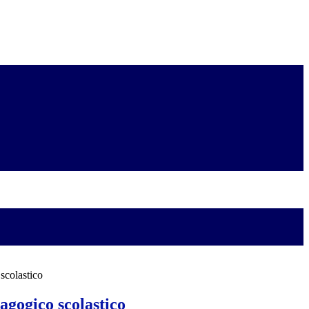
scolastico
agogico scolastico