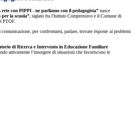
 rete con PIPPI - ne parliamo con il pedagogista”
nasce
 per la scuola”
, siglato fra l'Istituto Comprensivo e il Comune di
el PTOF.
i comunicazione, per confrontarsi, parlare, trovare risposte ai problemi
torio di Ricerca e Intervento in Educazione Familiare
ando attivamente l’insorgere di situazioni che favoriscono le