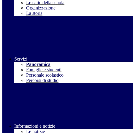
Le carte della scuola
Organizzazione
La storia
Servizi
Panoramica
Famiglie e studenti
Personale scolastico
Percorsi di studio
Informazioni e notizie
Le notizie