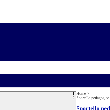
Home
>
Sportello pedagogico 
Sportello ped