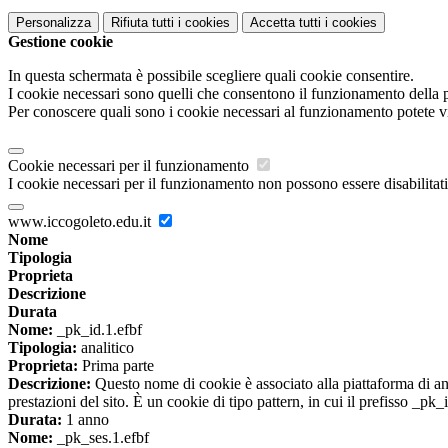
Personalizza
Rifiuta tutti
i cookies
Accetta tutti
i cookies
Gestione cookie
In questa schermata è possibile scegliere quali cookie consentire.
I cookie necessari sono quelli che consentono il funzionamento della pi
Per conoscere quali sono i cookie necessari al funzionamento potete v
Cookie necessari per il funzionamento
I cookie necessari per il funzionamento non possono essere disabilitati.
www.iccogoleto.edu.it
Nome
Tipologia
Proprieta
Descrizione
Durata
Nome:
_pk_id.1.efbf
Tipologia:
analitico
Proprieta:
Prima parte
Descrizione:
Questo nome di cookie è associato alla piattaforma di ana
prestazioni del sito. È un cookie di tipo pattern, in cui il prefisso _pk
Durata:
1 anno
Nome:
_pk_ses.1.efbf