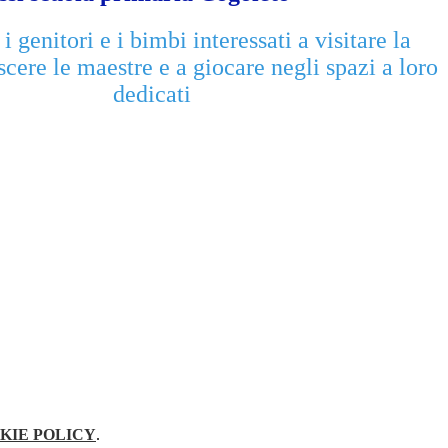
i genitori e i bimbi interessati a visitare la
cere le maestre e a giocare negli spazi a loro
dedicati
KIE POLICY
.