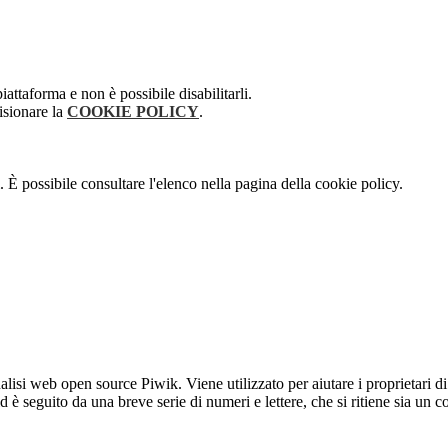
attaforma e non è possibile disabilitarli.
isionare la
COOKIE POLICY
.
 È possibile consultare l'elenco nella pagina della cookie policy.
lisi web open source Piwik. Viene utilizzato per aiutare i proprietari di
_id è seguito da una breve serie di numeri e lettere, che si ritiene sia un 