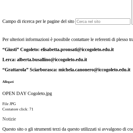
Campo di ricerca per le pagine del sito
Per ulteriori informazioni è possibile contattare le referenti di plesso t
“Giusti” Cogoleto: elisabetta.pronsati@iccogoleto.edu.it
Lerca: alberta.busallino@iccogoleto.edu.it
“Grattarola” Sciarborasca: michela.canonero@iccogoleto.edu.it
Allegati
OPEN DAY Cogoleto.jpg
File JPG
Contatore click: 71
Notizie
Questo sito o gli strumenti terzi da questo utilizzati si avvalgono di coo