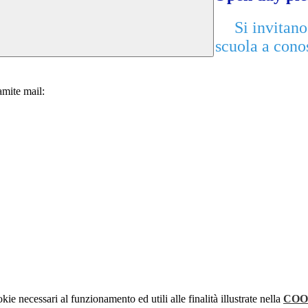
Si invitano 
scuola a conos
ramite mail:
kie necessari al funzionamento ed utili alle finalità illustrate nella
COO