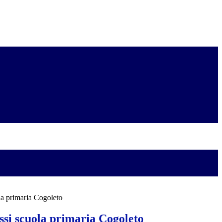
la primaria Cogoleto
ssi scuola primaria Cogoleto