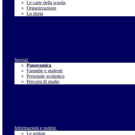
Le carte della scuola
Organizzazione
La storia
Servizi
Panoramica
Famiglie e studenti
Personale scolastico
Percorsi di studio
Informazioni e notizie
Le notizie