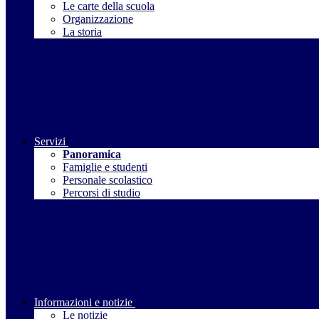
Le carte della scuola
Organizzazione
La storia
Servizi
Panoramica
Famiglie e studenti
Personale scolastico
Percorsi di studio
Informazioni e notizie
Le notizie