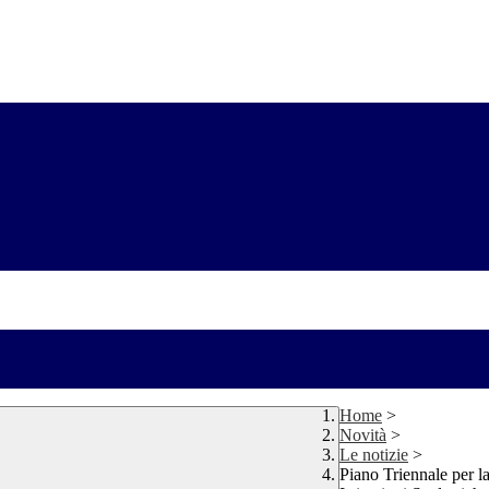
Home
>
Novità
>
Le notizie
>
Piano Triennale per l