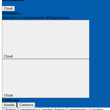
Chiudi
Attendere...
Attendere il completamento dell'operazione...
Chiudi
Chiudi
Conferma
Annulla
Conferma
Istituto Comprensivo
Cogoleto