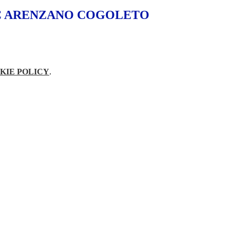
o IC ARENZANO COGOLETO
KIE POLICY
.