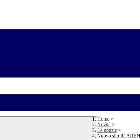
Home
>
Novità
>
Le notizie
>
Nuovo sito IC A