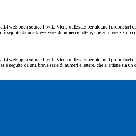
lisi web open source Piwik. Viene utilizzato per aiutare i proprietari di
_id è seguito da una breve serie di numeri e lettere, che si ritiene sia un 
lisi web open source Piwik. Viene utilizzato per aiutare i proprietari di
_ses è seguito da una breve serie di numeri e lettere, che si ritiene sia un