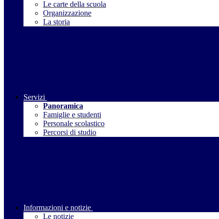
Le carte della scuola
Organizzazione
La storia
Servizi
Panoramica
Famiglie e studenti
Personale scolastico
Percorsi di studio
Informazioni e notizie
Le notizie