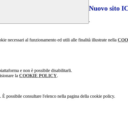
Nuovo sit
.
kie necessari al funzionamento ed utili alle finalità illustrate nella
COO
attaforma e non è possibile disabilitarli.
isionare la
COOKIE POLICY
.
 È possibile consultare l'elenco nella pagina della cookie policy.