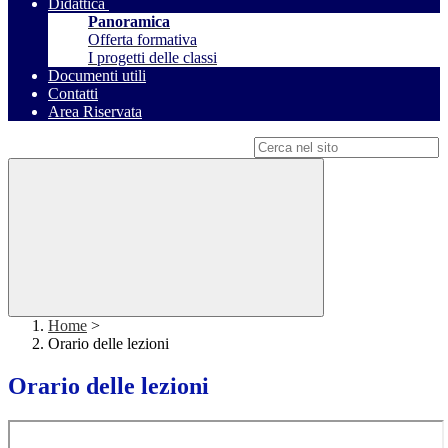
Didattica
Panoramica
Offerta formativa
I progetti delle classi
Documenti utili
Contatti
Area Riservata
Campo di ricerca per le pagine del sito
Home
>
Orario delle lezioni
Orario delle lezioni