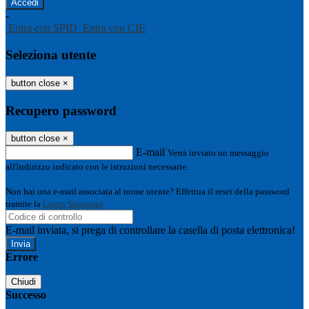
-
Entra con SPID
Entra con CIE
Seleziona utente
button close
×
Recupero password
button close
×
E-mail
Verrà inviato un messaggio
all'indirizzo indicato con le istruzioni necessarie.
Non hai una e-mail associata al nome utente? Effettua il reset della password
tramite la
Login Spaggiari
E-mail inviata, si prega di controllare la casella di posta elettronica!
Errore
Chiudi
Successo