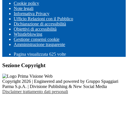
Cookie policy
Note legali
Informativa Privacy
Ufficio Relazioni con il Pubblico
Dichiarazione di accessibilità
Obiettivi di accessibilità
Whistleblowing
Gestione consensi cookie
Amministrazione trasparente
Pagina visualizzata
625
volte
Sezione Copyright
Copyright 2026 | Engineered and powered by Gruppo Spaggiari
Parma S.p.A. | Divisione Publishing & New Social Media
Disclaimer trattamento dati personali