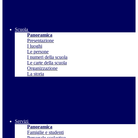
Scuola
Panoramica
Presentazione
I luoghi
Le persone
I numeri della scuola
Le carte della scuola
Organizzazione
La storia
Servizi
Panoramica
Famiglie e studenti
Personale scolastico