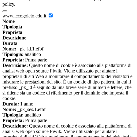
policy.
www.iccogoleto.edu.it
Nome
Tipologia
Proprieta
Descrizione
Durata
Nome:
_pk_id.1.efbf
Tipologia:
analitico
Proprieta:
Prima parte
Descrizione:
Questo nome di cookie è associato alla piattaforma di
analisi web open source Piwik. Viene utilizzato per aiutare i
proprietari di siti Web a monitorare il comportamento dei visitatori e
misurare le prestazioni del sito. È un cookie di tipo pattern, in cui il
prefisso _pk_id è seguito da una breve serie di numeri e lettere, che
si ritiene sia un codice di riferimento per il dominio che imposta il
cookie.
Durata:
1 anno
Nome:
_pk_ses.1.efbf
Tipologia:
analitico
Proprieta:
Prima parte
Descrizione:
Questo nome di cookie è associato alla piattaforma di
analisi web open source Piwik. Viene utilizzato per aiutare i
proprietari di siti Web a monitorare il comportamento dei visitatori e