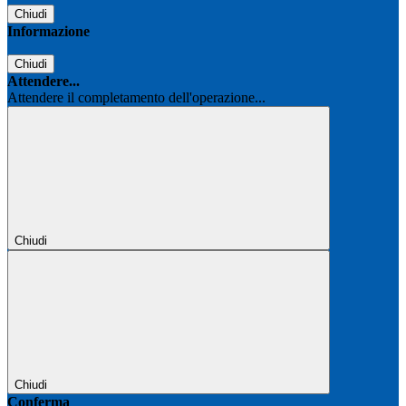
Chiudi
Informazione
Chiudi
Attendere...
Attendere il completamento dell'operazione...
Chiudi
Chiudi
Conferma