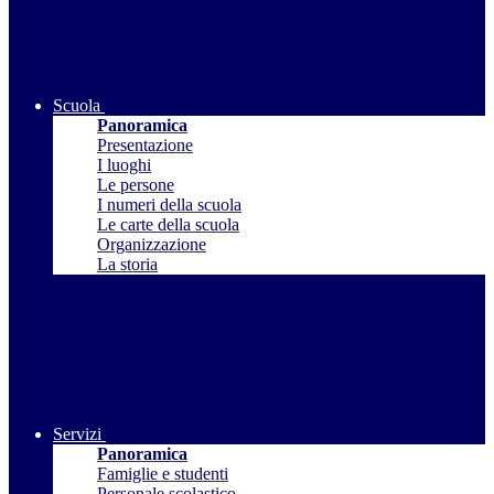
Scuola
Panoramica
Presentazione
I luoghi
Le persone
I numeri della scuola
Le carte della scuola
Organizzazione
La storia
Servizi
Panoramica
Famiglie e studenti
Personale scolastico