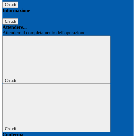
Chiudi
Informazione
Chiudi
Attendere...
Attendere il completamento dell'operazione...
Chiudi
Chiudi
Conferma