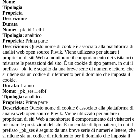
Nome
Tipologia
Proprieta
Descrizione
Durata
Nome:
_pk_id.1.efbf
Tipologia:
analitico
Proprieta:
Prima parte
Descrizione:
Questo nome di cookie è associato alla piattaforma di
analisi web open source Piwik. Viene utilizzato per aiutare i
proprietari di siti Web a monitorare il comportamento dei visitatori e
misurare le prestazioni del sito. È un cookie di tipo pattern, in cui il
prefisso _pk_id è seguito da una breve serie di numeri e lettere, che
si ritiene sia un codice di riferimento per il dominio che imposta il
cookie.
Durata:
1 anno
Nome:
_pk_ses.1.efbf
Tipologia:
analitico
Proprieta:
Prima parte
Descrizione:
Questo nome di cookie è associato alla piattaforma di
analisi web open source Piwik. Viene utilizzato per aiutare i
proprietari di siti Web a monitorare il comportamento dei visitatori e
misurare le prestazioni del sito. È un cookie di tipo pattern, in cui il
prefisso _pk_ses è seguito da una breve serie di numeri e lettere, che
si ritiene sia un codice di riferimento per il dominio che imposta il