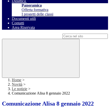
Didattica
Panoramica
Offerta formativa
I progetti delle classi
Documenti utili
Contatti
Area Riservata
Campo di ricerca per le pagine del sito
Home
>
Novità
>
Le notizie
>
Comunicazione Alisa 8 gennaio 2022
Comunicazione Alisa 8 gennaio 2022