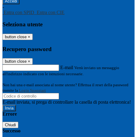
-
Entra con SPID
Entra con CIE
Seleziona utente
button close
×
Recupero password
button close
×
E-mail
Verrà inviato un messaggio
all'indirizzo indicato con le istruzioni necessarie.
Non hai una e-mail associata al nome utente? Effettua il reset della password
tramite la
Login Spaggiari
E-mail inviata, si prega di controllare la casella di posta elettronica!
Errore
Chiudi
Successo