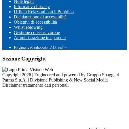
Note legali
Informativa Privacy
Ufficio Relazioni con il Pubblico
Dichiarazione di accessibilità
Obiettivi di accessibilità
Whistleblowing
Gestione consensi cookie
Amministrazione trasparente
Pagina visualizzata
733
volte
Sezione Copyright
Copyright 2026 | Engineered and powered by Gruppo Spaggiari
Parma S.p.A. | Divisione Publishing & New Social Media
Disclaimer trattamento dati personali