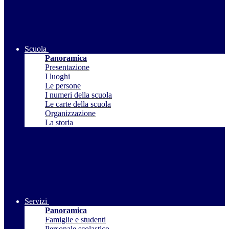
Scuola
Panoramica
Presentazione
I luoghi
Le persone
I numeri della scuola
Le carte della scuola
Organizzazione
La storia
Servizi
Panoramica
Famiglie e studenti
Personale scolastico