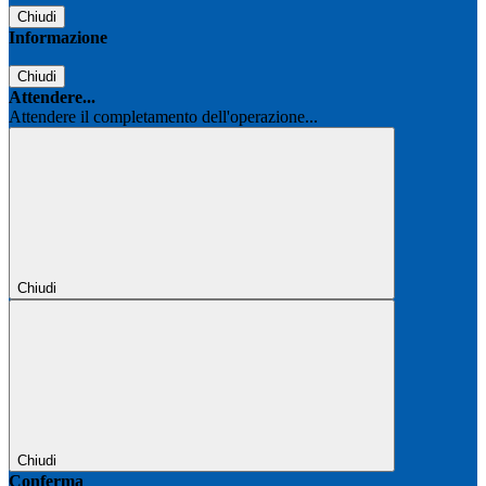
Chiudi
Informazione
Chiudi
Attendere...
Attendere il completamento dell'operazione...
Chiudi
Chiudi
Conferma