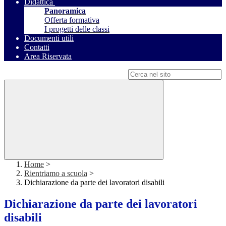
Didattica
Panoramica
Offerta formativa
I progetti delle classi
Documenti utili
Contatti
Area Riservata
Campo di ricerca per le pagine del sito
Home
>
Rientriamo a scuola
>
Dichiarazione da parte dei lavoratori disabili
Dichiarazione da parte dei lavoratori
disabili