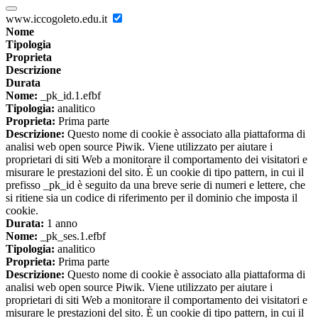
www.iccogoleto.edu.it
Nome
Tipologia
Proprieta
Descrizione
Durata
Nome:
_pk_id.1.efbf
Tipologia:
analitico
Proprieta:
Prima parte
Descrizione:
Questo nome di cookie è associato alla piattaforma di
analisi web open source Piwik. Viene utilizzato per aiutare i
proprietari di siti Web a monitorare il comportamento dei visitatori e
misurare le prestazioni del sito. È un cookie di tipo pattern, in cui il
prefisso _pk_id è seguito da una breve serie di numeri e lettere, che
si ritiene sia un codice di riferimento per il dominio che imposta il
cookie.
Durata:
1 anno
Nome:
_pk_ses.1.efbf
Tipologia:
analitico
Proprieta:
Prima parte
Descrizione:
Questo nome di cookie è associato alla piattaforma di
analisi web open source Piwik. Viene utilizzato per aiutare i
proprietari di siti Web a monitorare il comportamento dei visitatori e
misurare le prestazioni del sito. È un cookie di tipo pattern, in cui il