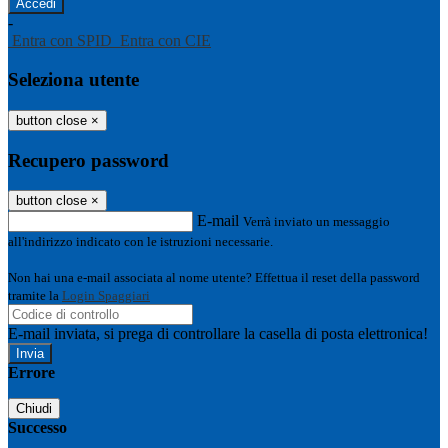
-
Entra con SPID
Entra con CIE
Seleziona utente
button close
×
Recupero password
button close
×
E-mail
Verrà inviato un messaggio
all'indirizzo indicato con le istruzioni necessarie.
Non hai una e-mail associata al nome utente? Effettua il reset della password
tramite la
Login Spaggiari
E-mail inviata, si prega di controllare la casella di posta elettronica!
Errore
Chiudi
Successo