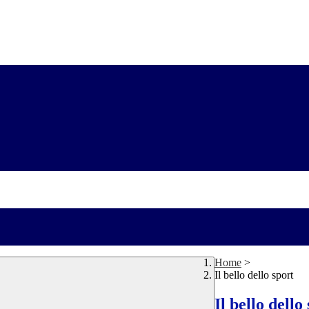
Home
>
Il bello dello sport
Il bello dello