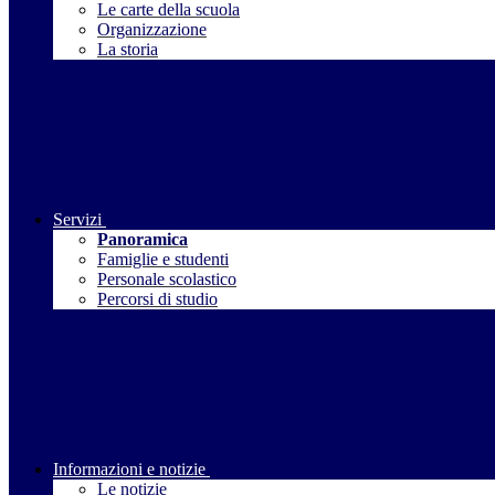
Le carte della scuola
Organizzazione
La storia
Servizi
Panoramica
Famiglie e studenti
Personale scolastico
Percorsi di studio
Informazioni e notizie
Le notizie