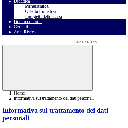
Didattica
Panoramica
Offerta formativa
I progetti delle classi
Documenti utili
Contatti
Area Riservata
Campo di ricerca per le pagine del sito
Home
>
Informativa sul trattamento dei dati personali
Informativa sul trattamento dei dati
personali