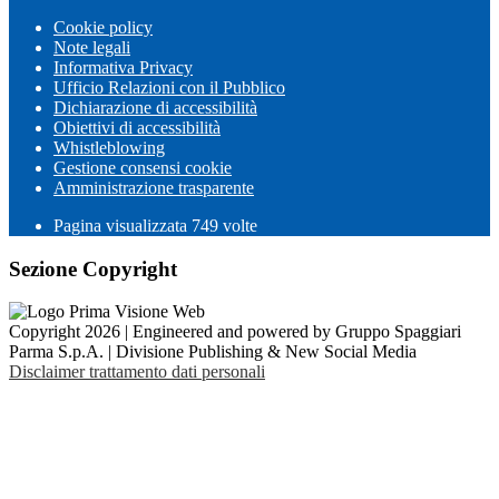
Cookie policy
Note legali
Informativa Privacy
Ufficio Relazioni con il Pubblico
Dichiarazione di accessibilità
Obiettivi di accessibilità
Whistleblowing
Gestione consensi cookie
Amministrazione trasparente
Pagina visualizzata
749
volte
Sezione Copyright
Copyright 2026 | Engineered and powered by Gruppo Spaggiari
Parma S.p.A. | Divisione Publishing & New Social Media
Disclaimer trattamento dati personali