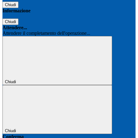
Chiudi
Informazione
Chiudi
Attendere...
Attendere il completamento dell'operazione...
Chiudi
Chiudi
Conferma