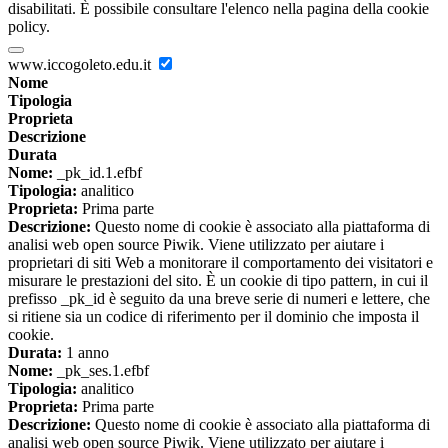
disabilitati. È possibile consultare l'elenco nella pagina della cookie
policy.
www.iccogoleto.edu.it
Nome
Tipologia
Proprieta
Descrizione
Durata
Nome:
_pk_id.1.efbf
Tipologia:
analitico
Proprieta:
Prima parte
Descrizione:
Questo nome di cookie è associato alla piattaforma di
analisi web open source Piwik. Viene utilizzato per aiutare i
proprietari di siti Web a monitorare il comportamento dei visitatori e
misurare le prestazioni del sito. È un cookie di tipo pattern, in cui il
prefisso _pk_id è seguito da una breve serie di numeri e lettere, che
si ritiene sia un codice di riferimento per il dominio che imposta il
cookie.
Durata:
1 anno
Nome:
_pk_ses.1.efbf
Tipologia:
analitico
Proprieta:
Prima parte
Descrizione:
Questo nome di cookie è associato alla piattaforma di
analisi web open source Piwik. Viene utilizzato per aiutare i