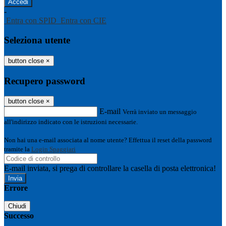
-
Entra con SPID
Entra con CIE
Seleziona utente
button close
×
Recupero password
button close
×
E-mail
Verrà inviato un messaggio
all'indirizzo indicato con le istruzioni necessarie.
Non hai una e-mail associata al nome utente? Effettua il reset della password
tramite la
Login Spaggiari
E-mail inviata, si prega di controllare la casella di posta elettronica!
Errore
Chiudi
Successo