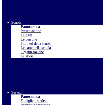
Scuola
Panoramica
Presentazione
I luoghi
Le persone
I numeri della scuola
Le carte della scuola
Organizzazione
La storia
Servizi
Panoramica
Famiglie e studenti
Personale scolastico