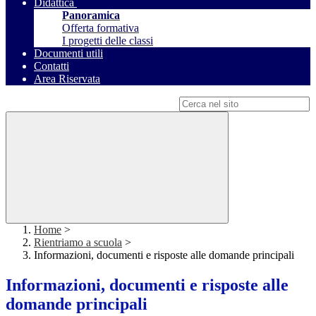
Didattica
Panoramica
Offerta formativa
I progetti delle classi
Documenti utili
Contatti
Area Riservata
Campo di ricerca per le pagine del sito
Home
>
Rientriamo a scuola
>
Informazioni, documenti e risposte alle domande principali
Informazioni, documenti e risposte alle
domande principali