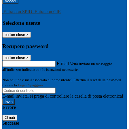
-
Entra con SPID
Entra con CIE
Seleziona utente
button close
×
Recupero password
button close
×
E-mail
Verrà inviato un messaggio
all'indirizzo indicato con le istruzioni necessarie.
Non hai una e-mail associata al nome utente? Effettua il reset della password
tramite la
Login Spaggiari
E-mail inviata, si prega di controllare la casella di posta elettronica!
Errore
Chiudi
Successo