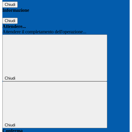
Chiudi
Informazione
Chiudi
Attendere...
Attendere il completamento dell'operazione...
Chiudi
Chiudi
Conferma