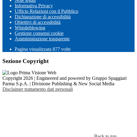
Note legali
Informativa Privacy
Ufficio Relazioni con il Pubblico
Dichiarazione di accessibilità
Obiettivi di accessibilità
Whistleblowing
Gestione consensi cookie
Amministrazione trasparente
Pagina visualizzata
877
volte
Sezione Copyright
Copyright 2026 | Engineered and powered by Gruppo Spaggiari
Parma S.p.A. | Divisione Publishing & New Social Media
Disclaimer trattamento dati personali
Back to top