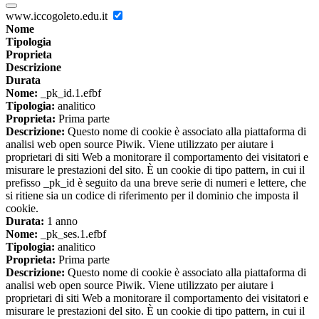
www.iccogoleto.edu.it
Nome
Tipologia
Proprieta
Descrizione
Durata
Nome:
_pk_id.1.efbf
Tipologia:
analitico
Proprieta:
Prima parte
Descrizione:
Questo nome di cookie è associato alla piattaforma di
analisi web open source Piwik. Viene utilizzato per aiutare i
proprietari di siti Web a monitorare il comportamento dei visitatori e
misurare le prestazioni del sito. È un cookie di tipo pattern, in cui il
prefisso _pk_id è seguito da una breve serie di numeri e lettere, che
si ritiene sia un codice di riferimento per il dominio che imposta il
cookie.
Durata:
1 anno
Nome:
_pk_ses.1.efbf
Tipologia:
analitico
Proprieta:
Prima parte
Descrizione:
Questo nome di cookie è associato alla piattaforma di
analisi web open source Piwik. Viene utilizzato per aiutare i
proprietari di siti Web a monitorare il comportamento dei visitatori e
misurare le prestazioni del sito. È un cookie di tipo pattern, in cui il