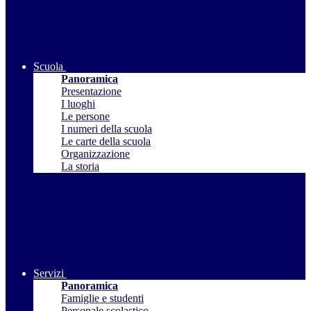
Scuola
Panoramica
Presentazione
I luoghi
Le persone
I numeri della scuola
Le carte della scuola
Organizzazione
La storia
Servizi
Panoramica
Famiglie e studenti
Personale scolastico