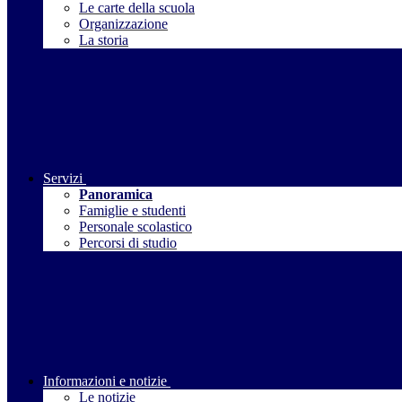
Le carte della scuola
Organizzazione
La storia
Servizi
Panoramica
Famiglie e studenti
Personale scolastico
Percorsi di studio
Informazioni e notizie
Le notizie