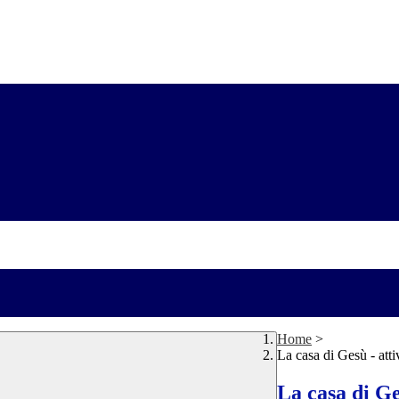
Home
>
La casa di Gesù - att
La casa di Ge