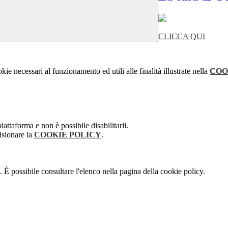
CLICCA QUI
kie necessari al funzionamento ed utili alle finalità illustrate nella
COO
attaforma e non è possibile disabilitarli.
isionare la
COOKIE POLICY
.
 È possibile consultare l'elenco nella pagina della cookie policy.