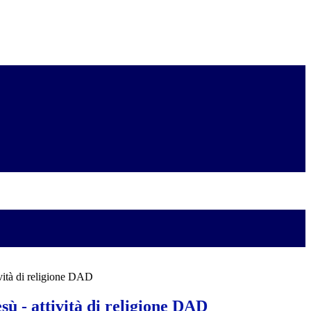
ività di religione DAD
sù - attività di religione DAD