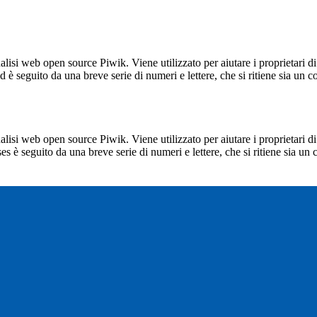
lisi web open source Piwik. Viene utilizzato per aiutare i proprietari di
_id è seguito da una breve serie di numeri e lettere, che si ritiene sia un 
lisi web open source Piwik. Viene utilizzato per aiutare i proprietari di
_ses è seguito da una breve serie di numeri e lettere, che si ritiene sia un