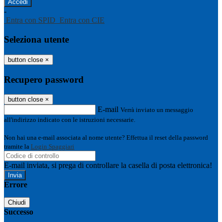
-
Entra con SPID
Entra con CIE
Seleziona utente
button close
×
Recupero password
button close
×
E-mail
Verrà inviato un messaggio
all'indirizzo indicato con le istruzioni necessarie.
Non hai una e-mail associata al nome utente? Effettua il reset della password
tramite la
Login Spaggiari
E-mail inviata, si prega di controllare la casella di posta elettronica!
Errore
Chiudi
Successo