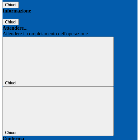
Chiudi
Informazione
Chiudi
Attendere...
Attendere il completamento dell'operazione...
Chiudi
Chiudi
Conferma