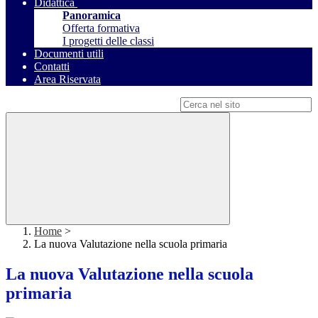
Didattica
Panoramica
Offerta formativa
I progetti delle classi
Documenti utili
Contatti
Area Riservata
Campo di ricerca per le pagine del sito
Home
>
La nuova Valutazione nella scuola primaria
La nuova Valutazione nella scuola
primaria