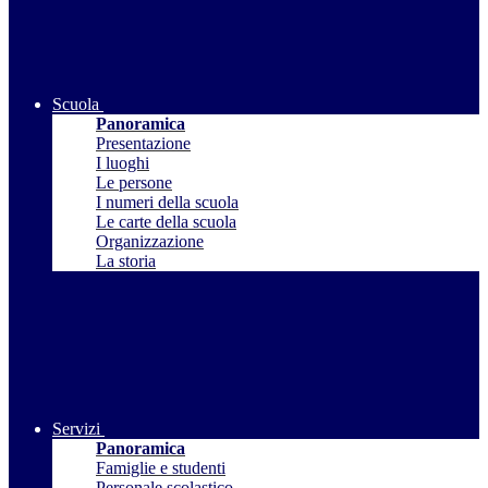
Scuola
Panoramica
Presentazione
I luoghi
Le persone
I numeri della scuola
Le carte della scuola
Organizzazione
La storia
Servizi
Panoramica
Famiglie e studenti
Personale scolastico