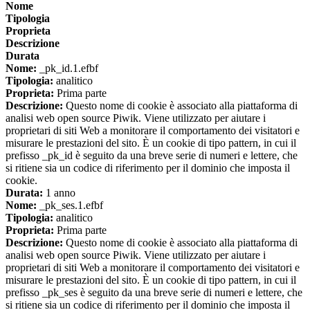
Nome
Tipologia
Proprieta
Descrizione
Durata
Nome:
_pk_id.1.efbf
Tipologia:
analitico
Proprieta:
Prima parte
Descrizione:
Questo nome di cookie è associato alla piattaforma di
analisi web open source Piwik. Viene utilizzato per aiutare i
proprietari di siti Web a monitorare il comportamento dei visitatori e
misurare le prestazioni del sito. È un cookie di tipo pattern, in cui il
prefisso _pk_id è seguito da una breve serie di numeri e lettere, che
si ritiene sia un codice di riferimento per il dominio che imposta il
cookie.
Durata:
1 anno
Nome:
_pk_ses.1.efbf
Tipologia:
analitico
Proprieta:
Prima parte
Descrizione:
Questo nome di cookie è associato alla piattaforma di
analisi web open source Piwik. Viene utilizzato per aiutare i
proprietari di siti Web a monitorare il comportamento dei visitatori e
misurare le prestazioni del sito. È un cookie di tipo pattern, in cui il
prefisso _pk_ses è seguito da una breve serie di numeri e lettere, che
si ritiene sia un codice di riferimento per il dominio che imposta il