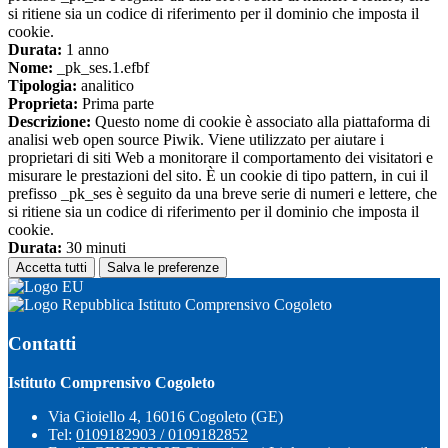
si ritiene sia un codice di riferimento per il dominio che imposta il
cookie.
Durata:
1 anno
Nome:
_pk_ses.1.efbf
Tipologia:
analitico
Proprieta:
Prima parte
Descrizione:
Questo nome di cookie è associato alla piattaforma di
analisi web open source Piwik. Viene utilizzato per aiutare i
proprietari di siti Web a monitorare il comportamento dei visitatori e
misurare le prestazioni del sito. È un cookie di tipo pattern, in cui il
prefisso _pk_ses è seguito da una breve serie di numeri e lettere, che
si ritiene sia un codice di riferimento per il dominio che imposta il
cookie.
Durata:
30 minuti
Accetta tutti
Salva le preferenze
Istituto Comprensivo Cogoleto
Contatti
Istituto Comprensivo Cogoleto
Via Gioiello 4, 16016 Cogoleto (GE)
Tel:
0109182903 / 0109182852