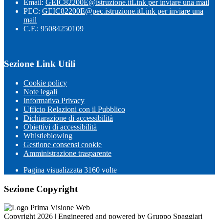
Email:
GEIC82200E@istruzione.it
Link per inviare una mail
PEC:
GEIC82200E@pec.istruzione.it
Link per inviare una
mail
C.F.: 95084250109
Sezione Link Utili
Cookie policy
Note legali
Informativa Privacy
Ufficio Relazioni con il Pubblico
Dichiarazione di accessibilità
Obiettivi di accessibilità
Whistleblowing
Gestione consensi cookie
Amministrazione trasparente
Pagina visualizzata
3160
volte
Sezione Copyright
Copyright 2026 | Engineered and powered by Gruppo Spaggiari