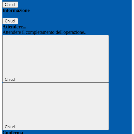
Chiudi
Informazione
Chiudi
Attendere...
Attendere il completamento dell'operazione...
Chiudi
Chiudi
Conferma