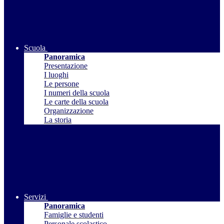
Scuola
Panoramica
Presentazione
I luoghi
Le persone
I numeri della scuola
Le carte della scuola
Organizzazione
La storia
Servizi
Panoramica
Famiglie e studenti
Personale scolastico