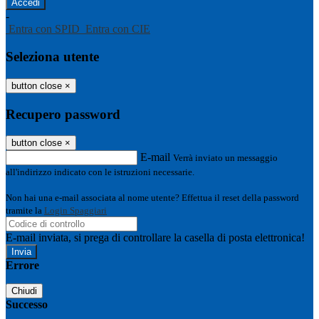
-
Entra con SPID
Entra con CIE
Seleziona utente
button close
×
Recupero password
button close
×
E-mail
Verrà inviato un messaggio
all'indirizzo indicato con le istruzioni necessarie.
Non hai una e-mail associata al nome utente? Effettua il reset della password
tramite la
Login Spaggiari
E-mail inviata, si prega di controllare la casella di posta elettronica!
Errore
Chiudi
Successo