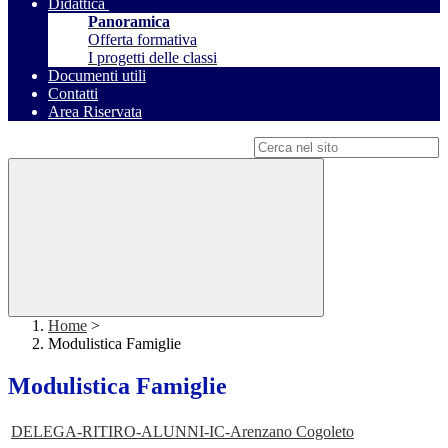
Didattica
Panoramica
Offerta formativa
I progetti delle classi
Documenti utili
Contatti
Area Riservata
Campo di ricerca per le pagine del sito
Home
>
Modulistica Famiglie
Modulistica Famiglie
DELEGA-RITIRO-ALUNNI-IC-Arenzano Cogoleto