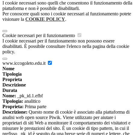
I cookie necessari sono quelli che consentono il funzionamento della
piattaforma e non è possibile disabilitarli.
Per conoscere quali sono i cookie necessari al funzionamento potete
visionare la
COOKIE POLICY
.
Cookie necessari per il funzionamento
I cookie necessari per il funzionamento non possono essere
disabilitati. È possibile consultare l'elenco nella pagina della cookie
policy.
www.iccogoleto.edu.it
Nome
Tipologia
Proprieta
Descrizione
Durata
Nome:
_pk_id.1.efbf
Tipologia:
analitico
Proprieta:
Prima parte
Descrizione:
Questo nome di cookie è associato alla piattaforma di
analisi web open source Piwik. Viene utilizzato per aiutare i
proprietari di siti Web a monitorare il comportamento dei visitatori e
misurare le prestazioni del sito. È un cookie di tipo pattern, in cui il
prefisso _pk_id è seguito da una breve serie di numeri e lettere, che