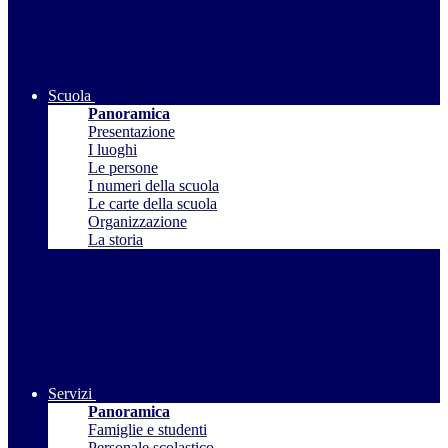
Scuola
Panoramica
Presentazione
I luoghi
Le persone
I numeri della scuola
Le carte della scuola
Organizzazione
La storia
Servizi
Panoramica
Famiglie e studenti
Personale scolastico