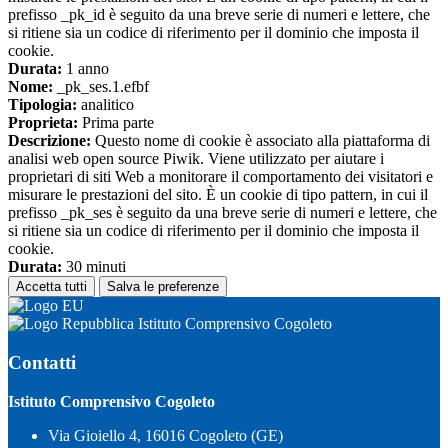
prefisso _pk_id è seguito da una breve serie di numeri e lettere, che
si ritiene sia un codice di riferimento per il dominio che imposta il
cookie.
Durata:
1 anno
Nome:
_pk_ses.1.efbf
Tipologia:
analitico
Proprieta:
Prima parte
Descrizione:
Questo nome di cookie è associato alla piattaforma di
analisi web open source Piwik. Viene utilizzato per aiutare i
proprietari di siti Web a monitorare il comportamento dei visitatori e
misurare le prestazioni del sito. È un cookie di tipo pattern, in cui il
prefisso _pk_ses è seguito da una breve serie di numeri e lettere, che
si ritiene sia un codice di riferimento per il dominio che imposta il
cookie.
Durata:
30 minuti
Accetta tutti
Salva le preferenze
Istituto Comprensivo Cogoleto
Contatti
Istituto Comprensivo Cogoleto
Via Gioiello 4, 16016 Cogoleto (GE)