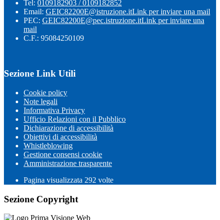
Tel:
0109182903 / 0109182852
Email:
GEIC82200E@istruzione.it
Link per inviare una mail
PEC:
GEIC82200E@pec.istruzione.it
Link per inviare una
mail
C.F.: 95084250109
Sezione Link Utili
Cookie policy
Note legali
Informativa Privacy
Ufficio Relazioni con il Pubblico
Dichiarazione di accessibilità
Obiettivi di accessibilità
Whistleblowing
Gestione consensi cookie
Amministrazione trasparente
Pagina visualizzata
292
volte
Sezione Copyright