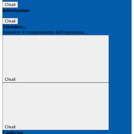
Chiudi
Informazione
Chiudi
Attendere...
Attendere il completamento dell'operazione...
Chiudi
Chiudi
Conferma