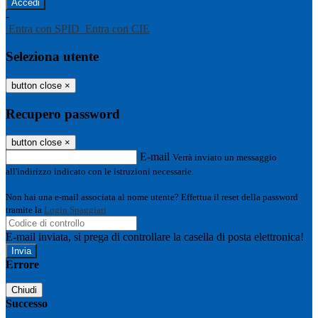
-
Entra con SPID
Entra con CIE
Seleziona utente
button close
×
Recupero password
button close
×
E-mail
Verrà inviato un messaggio
all'indirizzo indicato con le istruzioni necessarie.
Non hai una e-mail associata al nome utente? Effettua il reset della password
tramite la
Login Spaggiari
E-mail inviata, si prega di controllare la casella di posta elettronica!
Errore
Chiudi
Successo