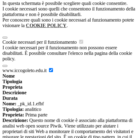
In questa schermata è possibile scegliere quali cookie consentire.
I cookie necessari sono quelli che consentono il funzionamento della
piattaforma e non è possibile disabilitarli.
Per conoscere quali sono i cookie necessari al funzionamento potete
visionare la
COOKIE POLICY
.
Cookie necessari per il funzionamento
I cookie necessari per il funzionamento non possono essere
disabilitati. È possibile consultare l'elenco nella pagina della cookie
policy.
www.iccogoleto.edu.it
Nome
Tipologia
Proprieta
Descrizione
Durata
Nome:
_pk_id.1.efbf
Tipologia:
analitico
Proprieta:
Prima parte
Descrizione:
Questo nome di cookie è associato alla piattaforma di
analisi web open source Piwik. Viene utilizzato per aiutare i
proprietari di siti Web a monitorare il comportamento dei visitatori e
misurare le prestazioni del sito. È un cookie di tipo pattern, in cui il