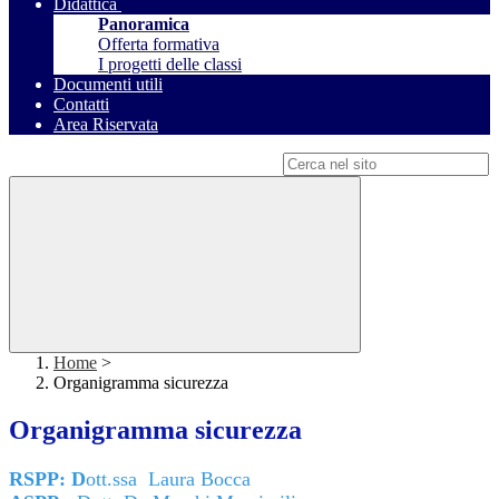
Didattica
Panoramica
Offerta formativa
I progetti delle classi
Documenti utili
Contatti
Area Riservata
Campo di ricerca per le pagine del sito
Home
>
Organigramma sicurezza
Organigramma sicurezza
RSPP: D
ott.ssa Laura Bocca