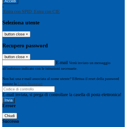
-
Entra con SPID
Entra con CIE
Seleziona utente
button close
×
Recupero password
button close
×
E-mail
Verrà inviato un messaggio
all'indirizzo indicato con le istruzioni necessarie.
Non hai una e-mail associata al nome utente? Effettua il reset della password
tramite la
Login Spaggiari
E-mail inviata, si prega di controllare la casella di posta elettronica!
Errore
Chiudi
Successo