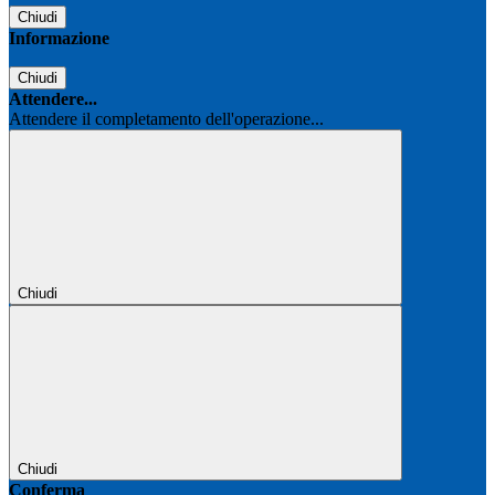
Chiudi
Informazione
Chiudi
Attendere...
Attendere il completamento dell'operazione...
Chiudi
Chiudi
Conferma