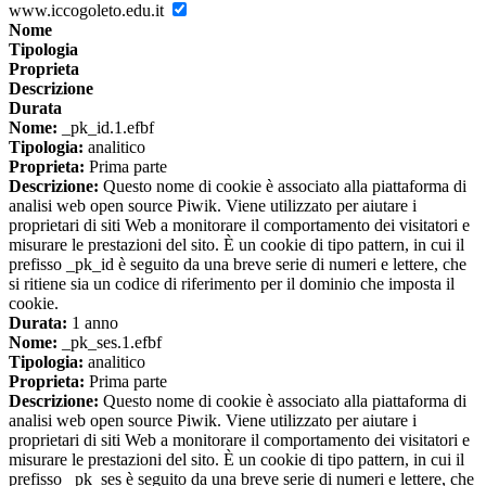
www.iccogoleto.edu.it
Nome
Tipologia
Proprieta
Descrizione
Durata
Nome:
_pk_id.1.efbf
Tipologia:
analitico
Proprieta:
Prima parte
Descrizione:
Questo nome di cookie è associato alla piattaforma di
analisi web open source Piwik. Viene utilizzato per aiutare i
proprietari di siti Web a monitorare il comportamento dei visitatori e
misurare le prestazioni del sito. È un cookie di tipo pattern, in cui il
prefisso _pk_id è seguito da una breve serie di numeri e lettere, che
si ritiene sia un codice di riferimento per il dominio che imposta il
cookie.
Durata:
1 anno
Nome:
_pk_ses.1.efbf
Tipologia:
analitico
Proprieta:
Prima parte
Descrizione:
Questo nome di cookie è associato alla piattaforma di
analisi web open source Piwik. Viene utilizzato per aiutare i
proprietari di siti Web a monitorare il comportamento dei visitatori e
misurare le prestazioni del sito. È un cookie di tipo pattern, in cui il
prefisso _pk_ses è seguito da una breve serie di numeri e lettere, che