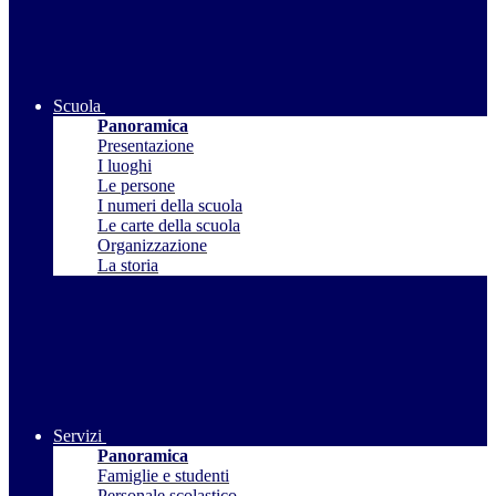
Scuola
Panoramica
Presentazione
I luoghi
Le persone
I numeri della scuola
Le carte della scuola
Organizzazione
La storia
Servizi
Panoramica
Famiglie e studenti
Personale scolastico