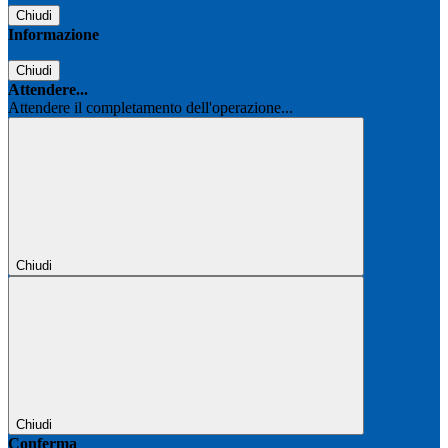
Chiudi
Informazione
Chiudi
Attendere...
Attendere il completamento dell'operazione...
Chiudi
Chiudi
Conferma