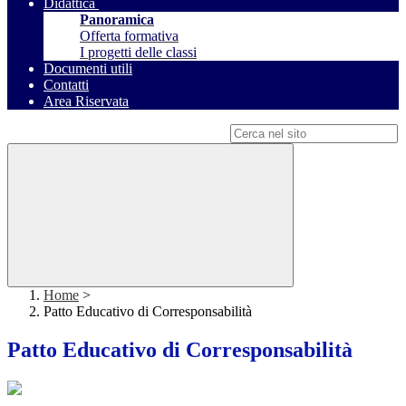
Didattica
Panoramica
Offerta formativa
I progetti delle classi
Documenti utili
Contatti
Area Riservata
Campo di ricerca per le pagine del sito
Home
>
Patto Educativo di Corresponsabilità
Patto Educativo di Corresponsabilità