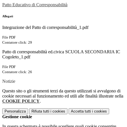
Patto Educativo di Corresponsabilità
Allegati
Integrazione del Patto di corresponsabilità_1.pdf
File PDF
Contatore click: 29
Patto di corresponsabilità ed.civica SCUOLA SECONDARIA IC
Cogoleto_1.pdf
File PDF
Contatore click: 26
Notizie
Questo sito o gli strumenti terzi da questo utilizzati si avvalgono di
cookie necessari al funzionamento ed utili alle finalità illustrate nella
COOKIE POLICY
.
Personalizza
Rifiuta tutti
i cookies
Accetta tutti
i cookies
Gestione cookie
In questa schermata è possibile scegliere quali cookie consentire.