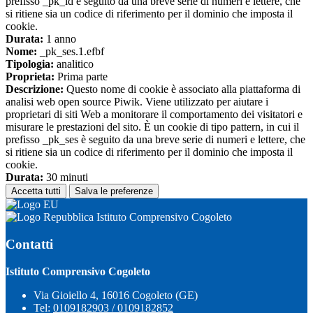
prefisso _pk_id è seguito da una breve serie di numeri e lettere, che
si ritiene sia un codice di riferimento per il dominio che imposta il
cookie.
Durata:
1 anno
Nome:
_pk_ses.1.efbf
Tipologia:
analitico
Proprieta:
Prima parte
Descrizione:
Questo nome di cookie è associato alla piattaforma di
analisi web open source Piwik. Viene utilizzato per aiutare i
proprietari di siti Web a monitorare il comportamento dei visitatori e
misurare le prestazioni del sito. È un cookie di tipo pattern, in cui il
prefisso _pk_ses è seguito da una breve serie di numeri e lettere, che
si ritiene sia un codice di riferimento per il dominio che imposta il
cookie.
Durata:
30 minuti
Accetta tutti
Salva le preferenze
Istituto Comprensivo Cogoleto
Contatti
Istituto Comprensivo Cogoleto
Via Gioiello 4, 16016 Cogoleto (GE)
Tel:
0109182903 / 0109182852