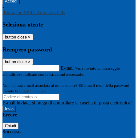
-
Entra con SPID
Entra con CIE
Seleziona utente
button close
×
Recupero password
button close
×
E-mail
Verrà inviato un messaggio
all'indirizzo indicato con le istruzioni necessarie.
Non hai una e-mail associata al nome utente? Effettua il reset della password
tramite la
Login Spaggiari
E-mail inviata, si prega di controllare la casella di posta elettronica!
Errore
Chiudi
Successo