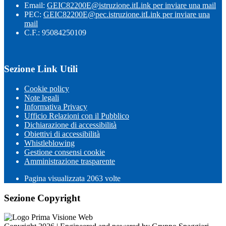
Email:
GEIC82200E@istruzione.it
Link per inviare una mail
PEC:
GEIC82200E@pec.istruzione.it
Link per inviare una
mail
C.F.: 95084250109
Sezione Link Utili
Cookie policy
Note legali
Informativa Privacy
Ufficio Relazioni con il Pubblico
Dichiarazione di accessibilità
Obiettivi di accessibilità
Whistleblowing
Gestione consensi cookie
Amministrazione trasparente
Pagina visualizzata
2063
volte
Sezione Copyright