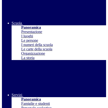
Scuola
Panoramica
Presentazione
I luoghi
Le persone
I numeri della scuola
Le carte della scuola
Organizzazione
La storia
Servizi
Panoramica
Famiglie e studenti
Personale scolastico