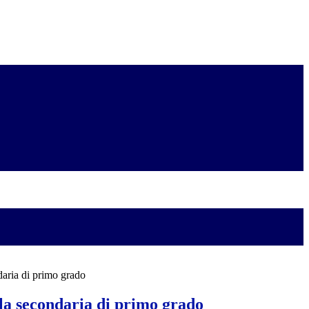
daria di primo grado
la secondaria di primo grado