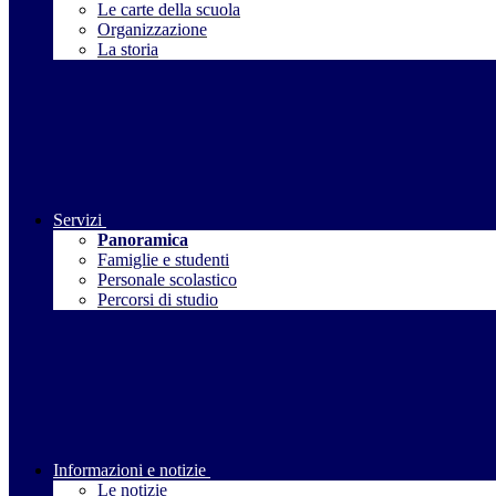
Le carte della scuola
Organizzazione
La storia
Servizi
Panoramica
Famiglie e studenti
Personale scolastico
Percorsi di studio
Informazioni e notizie
Le notizie