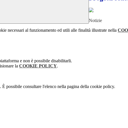
Notizie
kie necessari al funzionamento ed utili alle finalità illustrate nella
COO
attaforma e non è possibile disabilitarli.
isionare la
COOKIE POLICY
.
 È possibile consultare l'elenco nella pagina della cookie policy.