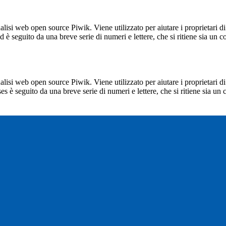
lisi web open source Piwik. Viene utilizzato per aiutare i proprietari di
_id è seguito da una breve serie di numeri e lettere, che si ritiene sia un 
lisi web open source Piwik. Viene utilizzato per aiutare i proprietari di
_ses è seguito da una breve serie di numeri e lettere, che si ritiene sia un