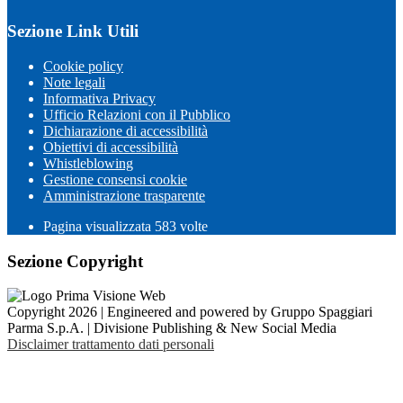
Sezione Link Utili
Cookie policy
Note legali
Informativa Privacy
Ufficio Relazioni con il Pubblico
Dichiarazione di accessibilità
Obiettivi di accessibilità
Whistleblowing
Gestione consensi cookie
Amministrazione trasparente
Pagina visualizzata
583
volte
Sezione Copyright
Copyright 2026 | Engineered and powered by Gruppo Spaggiari
Parma S.p.A. | Divisione Publishing & New Social Media
Disclaimer trattamento dati personali