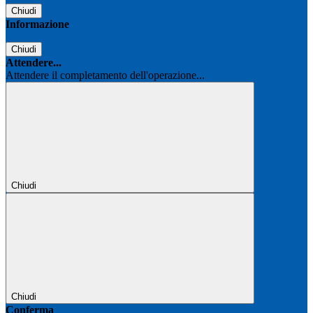
Chiudi
Informazione
Chiudi
Attendere...
Attendere il completamento dell'operazione...
Chiudi
Chiudi
Conferma