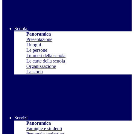
Scuola
Panoramica
Presentazione
I luoghi
Le persone
I numeri della scuola
Le carte della scuola
Organizzazione
La storia
Servizi
Panoramica
Famiglie e studenti
Personale scolastico