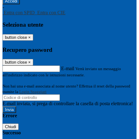
-
Entra con SPID
Entra con CIE
Seleziona utente
button close
×
Recupero password
button close
×
E-mail
Verrà inviato un messaggio
all'indirizzo indicato con le istruzioni necessarie.
Non hai una e-mail associata al nome utente? Effettua il reset della password
tramite la
Login Spaggiari
E-mail inviata, si prega di controllare la casella di posta elettronica!
Errore
Chiudi
Successo