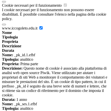
Cookie necessari per il funzionamento
I cookie necessari per il funzionamento non possono essere
disabilitati. È possibile consultare l'elenco nella pagina della cookie
policy.
www.iccogoleto.edu.it
Nome
Tipologia
Proprieta
Descrizione
Durata
Nome:
_pk_id.1.efbf
Tipologia:
analitico
Proprieta:
Prima parte
Descrizione:
Questo nome di cookie è associato alla piattaforma di
analisi web open source Piwik. Viene utilizzato per aiutare i
proprietari di siti Web a monitorare il comportamento dei visitatori e
misurare le prestazioni del sito. È un cookie di tipo pattern, in cui il
prefisso _pk_id è seguito da una breve serie di numeri e lettere, che
si ritiene sia un codice di riferimento per il dominio che imposta il
cookie.
Durata:
1 anno
Nome:
_pk_ses.1.efbf
Tipologia:
analitico