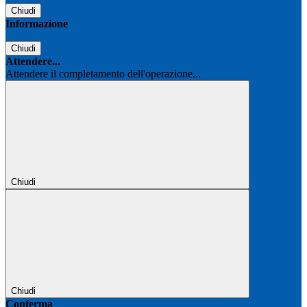
Chiudi
Informazione
Chiudi
Attendere...
Attendere il completamento dell'operazione...
Chiudi
Chiudi
Conferma