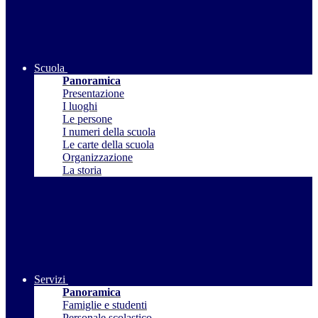
Scuola
Panoramica
Presentazione
I luoghi
Le persone
I numeri della scuola
Le carte della scuola
Organizzazione
La storia
Servizi
Panoramica
Famiglie e studenti
Personale scolastico