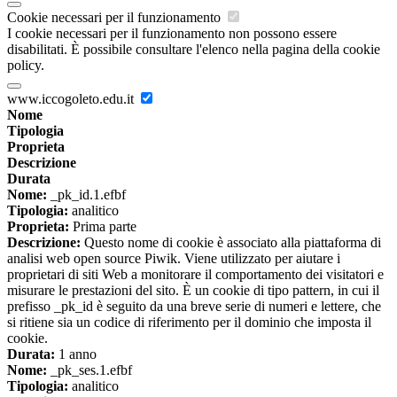
Cookie necessari per il funzionamento
I cookie necessari per il funzionamento non possono essere
disabilitati. È possibile consultare l'elenco nella pagina della cookie
policy.
www.iccogoleto.edu.it
Nome
Tipologia
Proprieta
Descrizione
Durata
Nome:
_pk_id.1.efbf
Tipologia:
analitico
Proprieta:
Prima parte
Descrizione:
Questo nome di cookie è associato alla piattaforma di
analisi web open source Piwik. Viene utilizzato per aiutare i
proprietari di siti Web a monitorare il comportamento dei visitatori e
misurare le prestazioni del sito. È un cookie di tipo pattern, in cui il
prefisso _pk_id è seguito da una breve serie di numeri e lettere, che
si ritiene sia un codice di riferimento per il dominio che imposta il
cookie.
Durata:
1 anno
Nome:
_pk_ses.1.efbf
Tipologia:
analitico