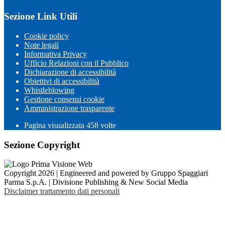
Sezione Link Utili
Cookie policy
Note legali
Informativa Privacy
Ufficio Relazioni con il Pubblico
Dichiarazione di accessibilità
Obiettivi di accessibilità
Whistleblowing
Gestione consensi cookie
Amministrazione trasparente
Pagina visualizzata
458
volte
Sezione Copyright
Copyright 2026 | Engineered and powered by Gruppo Spaggiari
Parma S.p.A. | Divisione Publishing & New Social Media
Disclaimer trattamento dati personali