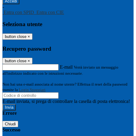
-
Entra con SPID
Entra con CIE
Seleziona utente
button close
×
Recupero password
button close
×
E-mail
Verrà inviato un messaggio
all'indirizzo indicato con le istruzioni necessarie.
Non hai una e-mail associata al nome utente? Effettua il reset della password
tramite la
Login Spaggiari
E-mail inviata, si prega di controllare la casella di posta elettronica!
Errore
Chiudi
Successo