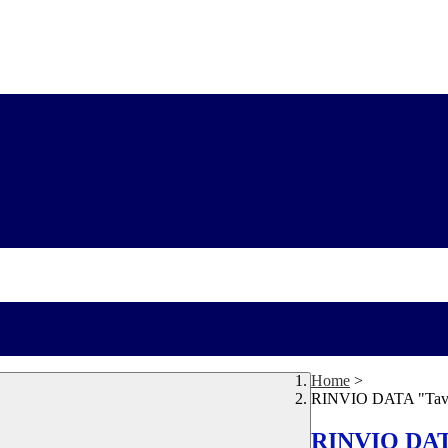
Home
>
RINVIO DATA "Tavolo
RINVIO DATA 