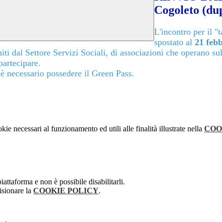
Cogoleto (dup
L'incontro per il "t
spostato al
21 febb
i dal Settore Servizi Sociali, di associazioni che operano sul 
partecipare.
 è necessario possedere il Green Pass.
kie necessari al funzionamento ed utili alle finalità illustrate nella
COO
attaforma e non è possibile disabilitarli.
isionare la
COOKIE POLICY
.