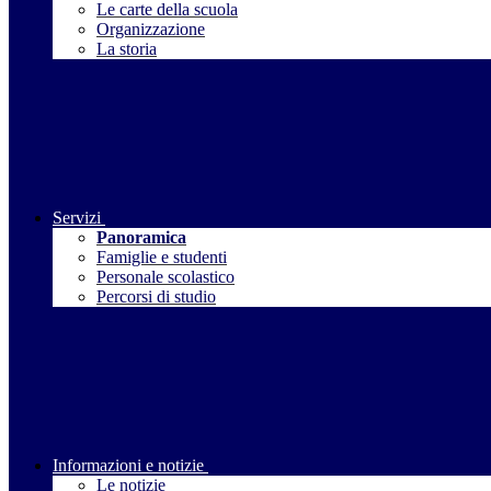
Le carte della scuola
Organizzazione
La storia
Servizi
Panoramica
Famiglie e studenti
Personale scolastico
Percorsi di studio
Informazioni e notizie
Le notizie