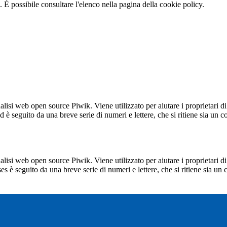
 È possibile consultare l'elenco nella pagina della cookie policy.
lisi web open source Piwik. Viene utilizzato per aiutare i proprietari di
_id è seguito da una breve serie di numeri e lettere, che si ritiene sia un 
lisi web open source Piwik. Viene utilizzato per aiutare i proprietari di
_ses è seguito da una breve serie di numeri e lettere, che si ritiene sia un