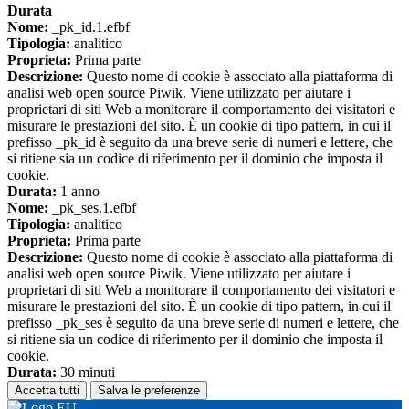
Durata
Nome:
_pk_id.1.efbf
Tipologia:
analitico
Proprieta:
Prima parte
Descrizione:
Questo nome di cookie è associato alla piattaforma di
analisi web open source Piwik. Viene utilizzato per aiutare i
proprietari di siti Web a monitorare il comportamento dei visitatori e
misurare le prestazioni del sito. È un cookie di tipo pattern, in cui il
prefisso _pk_id è seguito da una breve serie di numeri e lettere, che
si ritiene sia un codice di riferimento per il dominio che imposta il
cookie.
Durata:
1 anno
Nome:
_pk_ses.1.efbf
Tipologia:
analitico
Proprieta:
Prima parte
Descrizione:
Questo nome di cookie è associato alla piattaforma di
analisi web open source Piwik. Viene utilizzato per aiutare i
proprietari di siti Web a monitorare il comportamento dei visitatori e
misurare le prestazioni del sito. È un cookie di tipo pattern, in cui il
prefisso _pk_ses è seguito da una breve serie di numeri e lettere, che
si ritiene sia un codice di riferimento per il dominio che imposta il
cookie.
Durata:
30 minuti
Accetta tutti
Salva le preferenze