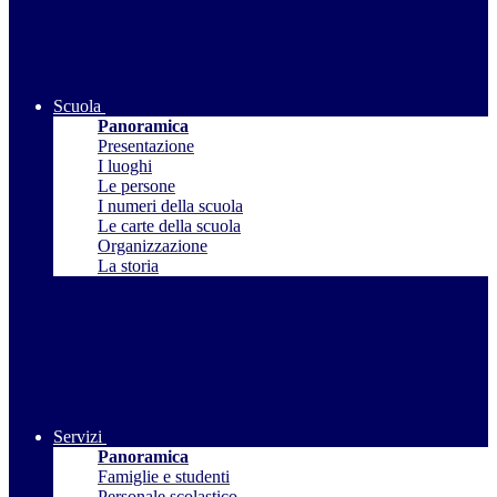
Scuola
Panoramica
Presentazione
I luoghi
Le persone
I numeri della scuola
Le carte della scuola
Organizzazione
La storia
Servizi
Panoramica
Famiglie e studenti
Personale scolastico