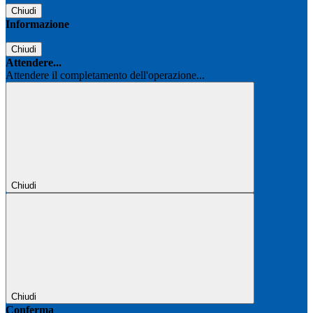
Chiudi
Informazione
Chiudi
Attendere...
Attendere il completamento dell'operazione...
Chiudi
Chiudi
Conferma