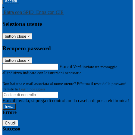
-
Entra con SPID
Entra con CIE
Seleziona utente
button close
×
Recupero password
button close
×
E-mail
Verrà inviato un messaggio
all'indirizzo indicato con le istruzioni necessarie.
Non hai una e-mail associata al nome utente? Effettua il reset della password
tramite la
Login Spaggiari
E-mail inviata, si prega di controllare la casella di posta elettronica!
Errore
Chiudi
Successo