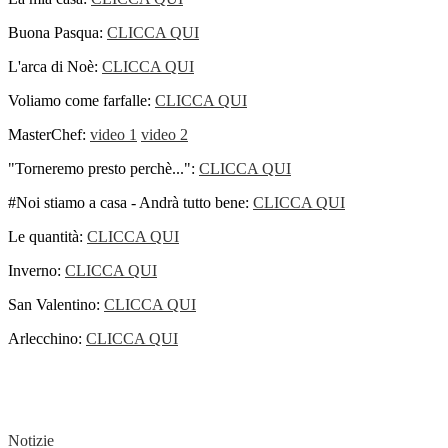
Buona Pasqua:
CLICCA QUI
L'arca di Noè:
CLICCA QUI
Voliamo come farfalle:
CLICCA QUI
MasterChef:
video 1
video 2
"Torneremo presto perchè...":
CLICCA QUI
#Noi stiamo a casa - Andrà tutto bene:
CLICCA QUI
Le quantità:
CLICCA QUI
Inverno:
CLICCA QUI
San Valentino:
CLICCA QUI
Arlecchino:
CLICCA QUI
Notizie