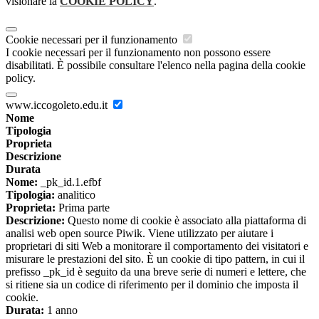
visionare la
COOKIE POLICY
.
Cookie necessari per il funzionamento
I cookie necessari per il funzionamento non possono essere
disabilitati. È possibile consultare l'elenco nella pagina della cookie
policy.
www.iccogoleto.edu.it
Nome
Tipologia
Proprieta
Descrizione
Durata
Nome:
_pk_id.1.efbf
Tipologia:
analitico
Proprieta:
Prima parte
Descrizione:
Questo nome di cookie è associato alla piattaforma di
analisi web open source Piwik. Viene utilizzato per aiutare i
proprietari di siti Web a monitorare il comportamento dei visitatori e
misurare le prestazioni del sito. È un cookie di tipo pattern, in cui il
prefisso _pk_id è seguito da una breve serie di numeri e lettere, che
si ritiene sia un codice di riferimento per il dominio che imposta il
cookie.
Durata:
1 anno