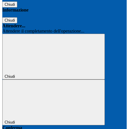
Chiudi
Informazione
Chiudi
Attendere...
Attendere il completamento dell'operazione...
Chiudi
Chiudi
Conferma