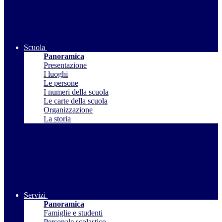
Scuola
Panoramica
Presentazione
I luoghi
Le persone
I numeri della scuola
Le carte della scuola
Organizzazione
La storia
Servizi
Panoramica
Famiglie e studenti
Personale scolastico