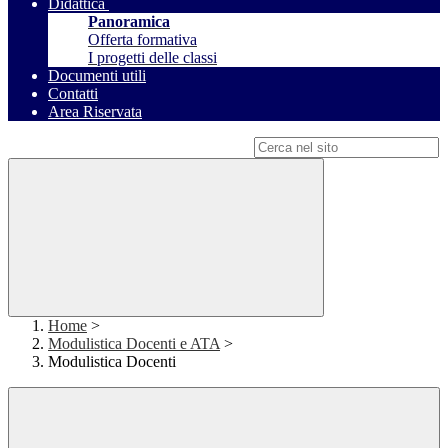
Didattica
Panoramica
Offerta formativa
I progetti delle classi
Documenti utili
Contatti
Area Riservata
Campo di ricerca per le pagine del sito
Home
>
Modulistica Docenti e ATA
>
Modulistica Docenti