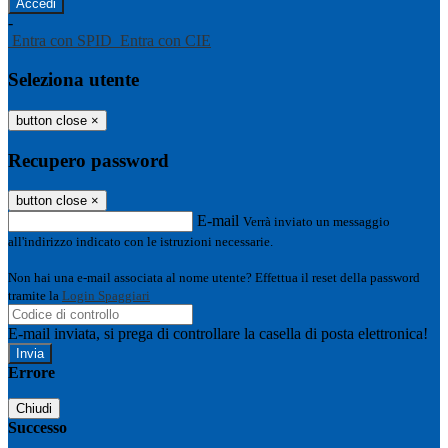
-
Entra con SPID
Entra con CIE
Seleziona utente
button close
×
Recupero password
button close
×
E-mail
Verrà inviato un messaggio
all'indirizzo indicato con le istruzioni necessarie.
Non hai una e-mail associata al nome utente? Effettua il reset della password
tramite la
Login Spaggiari
E-mail inviata, si prega di controllare la casella di posta elettronica!
Errore
Chiudi
Successo