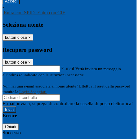
-
Entra con SPID
Entra con CIE
Seleziona utente
button close
×
Recupero password
button close
×
E-mail
Verrà inviato un messaggio
all'indirizzo indicato con le istruzioni necessarie.
Non hai una e-mail associata al nome utente? Effettua il reset della password
tramite la
Login Spaggiari
E-mail inviata, si prega di controllare la casella di posta elettronica!
Errore
Chiudi
Successo