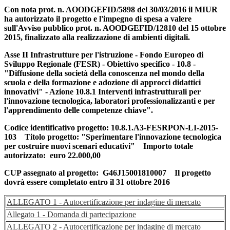
Con nota prot. n. AOODGEFID/5898 del 30/03/2016 il MIUR
ha autorizzato il progetto e l'impegno di spesa a valere
sull'Avviso pubblico prot. n. AOODGEFID/12810 del 15 ottobre
2015, finalizzato alla realizzazione di ambienti digitali.
Asse II Infrastrutture per l'istruzione - Fondo Europeo di
Sviluppo Regionale (FESR) - Obiettivo specifico - 10.8 -
"Diffusione della società della conoscenza nel mondo della
scuola e della formazione e adozione di approcci didattici
innovativi" - Azione 10.8.1 Interventi infrastrutturali per
l'innovazione tecnologica, laboratori professionalizzanti e per
l'apprendimento delle competenze chiave".
Codice identificativo progetto: 10.8.1.A3-FESRPON-LI-2015-
103 Titolo progetto: "Sperimentare l'innovazione tecnologica
per costruire nuovi scenari educativi" Importo totale
autorizzato: euro 22.000,00
CUP assegnato al progetto
: G46J15001810007 Il progetto
dovrà essere completato entro il 31 ottobre 2016
ALLEGATO 1 - Autocertificazione per indagine di mercato
Allegato 1 - Domanda di partecipazione
ALLEGATO 2 - Autocertificazione per indagine di mercato