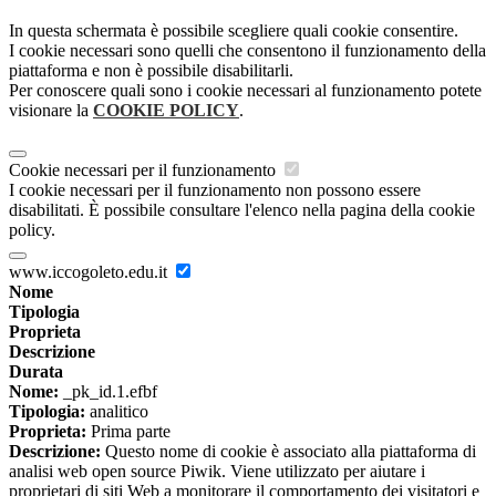
In questa schermata è possibile scegliere quali cookie consentire.
I cookie necessari sono quelli che consentono il funzionamento della
piattaforma e non è possibile disabilitarli.
Per conoscere quali sono i cookie necessari al funzionamento potete
visionare la
COOKIE POLICY
.
Cookie necessari per il funzionamento
I cookie necessari per il funzionamento non possono essere
disabilitati. È possibile consultare l'elenco nella pagina della cookie
policy.
www.iccogoleto.edu.it
Nome
Tipologia
Proprieta
Descrizione
Durata
Nome:
_pk_id.1.efbf
Tipologia:
analitico
Proprieta:
Prima parte
Descrizione:
Questo nome di cookie è associato alla piattaforma di
analisi web open source Piwik. Viene utilizzato per aiutare i
proprietari di siti Web a monitorare il comportamento dei visitatori e