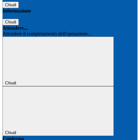
Chiudi
Informazione
Chiudi
Attendere...
Attendere il completamento dell'operazione...
Chiudi
Chiudi
Conferma