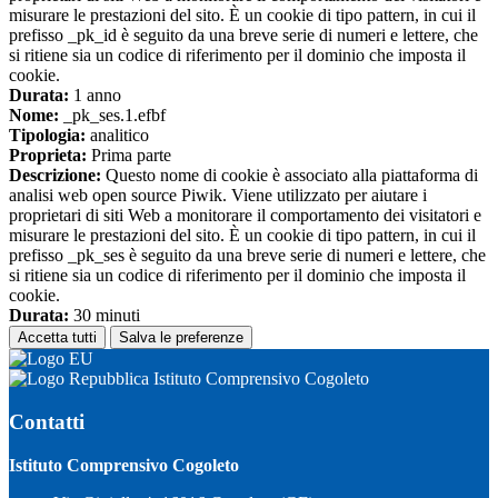
misurare le prestazioni del sito. È un cookie di tipo pattern, in cui il
prefisso _pk_id è seguito da una breve serie di numeri e lettere, che
si ritiene sia un codice di riferimento per il dominio che imposta il
cookie.
Durata:
1 anno
Nome:
_pk_ses.1.efbf
Tipologia:
analitico
Proprieta:
Prima parte
Descrizione:
Questo nome di cookie è associato alla piattaforma di
analisi web open source Piwik. Viene utilizzato per aiutare i
proprietari di siti Web a monitorare il comportamento dei visitatori e
misurare le prestazioni del sito. È un cookie di tipo pattern, in cui il
prefisso _pk_ses è seguito da una breve serie di numeri e lettere, che
si ritiene sia un codice di riferimento per il dominio che imposta il
cookie.
Durata:
30 minuti
Accetta tutti
Salva le preferenze
Istituto Comprensivo Cogoleto
Contatti
Istituto Comprensivo Cogoleto