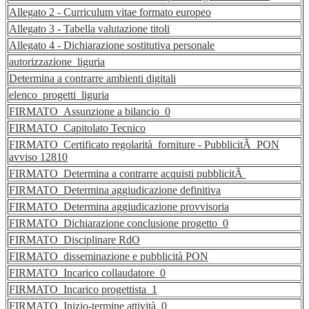
Allegato 2 - Curriculum vitae formato europeo
Allegato 3 - Tabella valutazione titoli
Allegato 4 - Dichiarazione sostitutiva personale
autorizzazione_liguria
Determina a contrarre ambienti digitali
elenco_progetti_liguria
FIRMATO_Assunzione a bilancio_0
FIRMATO_Capitolato Tecnico
FIRMATO_Certificato regolarità forniture - PubblicitÃ PON
avviso 12810
FIRMATO_Determina a contrarre acquisti pubblicitÃ
FIRMATO_Determina aggiudicazione definitiva
FIRMATO_Determina aggiudicazione provvisoria
FIRMATO_Dichiarazione conclusione progetto_0
FIRMATO_Disciplinare RdO
FIRMATO_disseminazione e pubblicità PON
FIRMATO_Incarico collaudatore_0
FIRMATO_Incarico progettista_1
FIRMATO_Inizio-termine attività_0