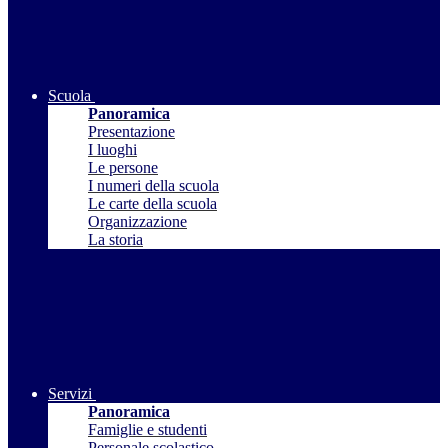
Scuola
Panoramica
Presentazione
I luoghi
Le persone
I numeri della scuola
Le carte della scuola
Organizzazione
La storia
Servizi
Panoramica
Famiglie e studenti
Personale scolastico