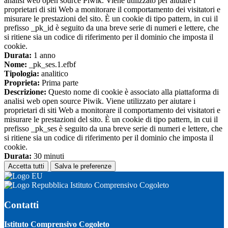
analisi web open source Piwik. Viene utilizzato per aiutare i
proprietari di siti Web a monitorare il comportamento dei visitatori e
misurare le prestazioni del sito. È un cookie di tipo pattern, in cui il
prefisso _pk_id è seguito da una breve serie di numeri e lettere, che
si ritiene sia un codice di riferimento per il dominio che imposta il
cookie.
Durata:
1 anno
Nome:
_pk_ses.1.efbf
Tipologia:
analitico
Proprieta:
Prima parte
Descrizione:
Questo nome di cookie è associato alla piattaforma di
analisi web open source Piwik. Viene utilizzato per aiutare i
proprietari di siti Web a monitorare il comportamento dei visitatori e
misurare le prestazioni del sito. È un cookie di tipo pattern, in cui il
prefisso _pk_ses è seguito da una breve serie di numeri e lettere, che
si ritiene sia un codice di riferimento per il dominio che imposta il
cookie.
Durata:
30 minuti
Accetta tutti
Salva le preferenze
Istituto Comprensivo Cogoleto
Contatti
Istituto Comprensivo Cogoleto