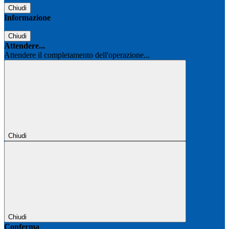
Chiudi
Informazione
Chiudi
Attendere...
Attendere il completamento dell'operazione...
Chiudi
Chiudi
Conferma