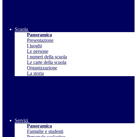
Scuola
Panoramica
Presentazione
I luoghi
Le persone
I numeri della scuola
Le carte della scuola
Organizzazione
La storia
Servizi
Panoramica
Famiglie e studenti
Personale scolastico