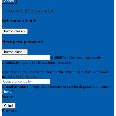
-
Entra con SPID
Entra con CIE
Seleziona utente
button close
×
Recupero password
button close
×
E-mail
Verrà inviato un messaggio
all'indirizzo indicato con le istruzioni necessarie.
Non hai una e-mail associata al nome utente? Effettua il reset della password
tramite la
Login Spaggiari
E-mail inviata, si prega di controllare la casella di posta elettronica!
Errore
Chiudi
Successo