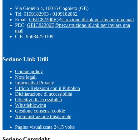
Via Gioiello 4, 16016 Cogoleto (GE)
Tel:
0109182903 / 0109182852
Email:
GEIC82200E@istruzione.it
Link per inviare una mail
PEC:
GEIC82200E@pec.istruzione.it
Link per inviare una
mail
C.F.: 95084250109
Sezione Link Utili
Cookie policy
Note legali
Informativa Privacy
Ufficio Relazioni con il Pubblico
Dichiarazione di accessibilità
Obiettivi di accessibilità
Whistleblowing
Gestione consensi cookie
Amministrazione trasparente
Pagina visualizzata
2415
volte
Sezione Copyright