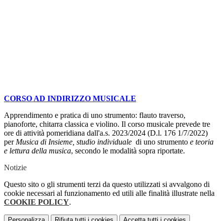
CORSO AD INDIRIZZO MUSICALE
Apprendimento e pratica di uno strumento: flauto traverso,
pianoforte, chitarra classica e violino. Il corso musicale prevede tre
ore di attività pomeridiana dall'a.s. 2023/2024 (D.l. 176 1/7/2022)
per
Musica di Insieme,
studio individuale
di uno strumento
e teoria
e lettura della musica
, secondo le modalità sopra riportate.
Notizie
Questo sito o gli strumenti terzi da questo utilizzati si avvalgono di
cookie necessari al funzionamento ed utili alle finalità illustrate nella
COOKIE POLICY
.
Personalizza
Rifiuta tutti
i cookies
Accetta tutti
i cookies