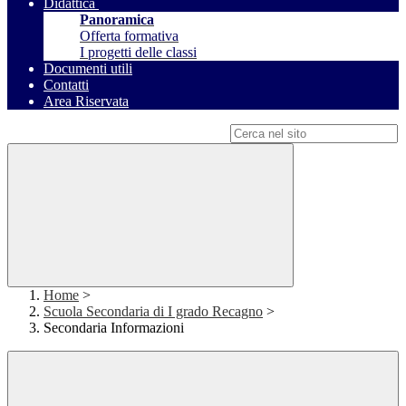
Didattica
Panoramica
Offerta formativa
I progetti delle classi
Documenti utili
Contatti
Area Riservata
Campo di ricerca per le pagine del sito
Home
>
Scuola Secondaria di I grado Recagno
>
Secondaria Informazioni