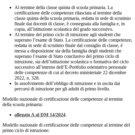
Al termine della classe quinta di scuola primaria. La
certificazione delle competenze rilasciata al termine della
classe quinta della scuola primaria, redatta in sede di scrutinio
finale dai docenti di classe, è consegnata alla famiglia e, in
copia, all’istituzione scolastica del grado successivo.
Al termine del primo ciclo di istruzione agli studenti che
superano l’esame di Stato. La certificazione delle competenze,
redatta in sede di scrutinio finale dal consiglio di classe, è
messa a disposizione sia della famiglia degli studenti che
superano l’esame di Stato conclusivo del primo ciclo di
istruzione, sia dell’istituzione scolastica o formativa del ciclo
successivo all’interno dell’E-Portfolio orientativo personale
delle competenze di cui al decreto ministeriale 22 dicembre
2022, n. 328.
In assolvimento dell’obbligo di istruzione e in uscita dai
percorsi di istruzione per gli adulti di primo livello.
Modello nazionale di certificazione delle competenze al termine
della scuola primaria:
allegato A al DM 14/2024
.
Modello nazionale di certificazione delle competenze al termine del
primo ciclo di istruzione: