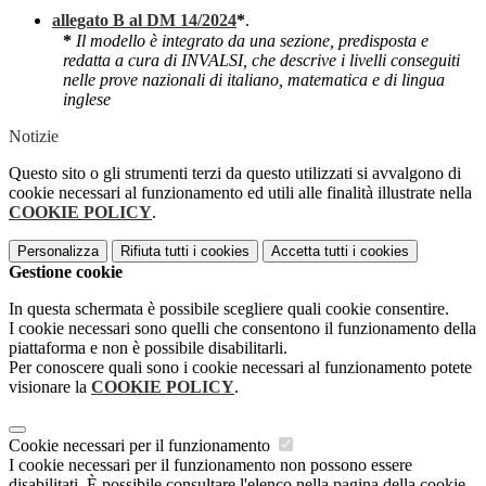
allegato B al DM 14/2024
*
.
*
Il modello è integrato da una sezione, predisposta e
redatta a cura di INVALSI, che descrive i livelli conseguiti
nelle prove nazionali di italiano, matematica e di lingua
inglese
Notizie
Questo sito o gli strumenti terzi da questo utilizzati si avvalgono di
cookie necessari al funzionamento ed utili alle finalità illustrate nella
COOKIE POLICY
.
Personalizza
Rifiuta tutti
i cookies
Accetta tutti
i cookies
Gestione cookie
In questa schermata è possibile scegliere quali cookie consentire.
I cookie necessari sono quelli che consentono il funzionamento della
piattaforma e non è possibile disabilitarli.
Per conoscere quali sono i cookie necessari al funzionamento potete
visionare la
COOKIE POLICY
.
Cookie necessari per il funzionamento
I cookie necessari per il funzionamento non possono essere
disabilitati. È possibile consultare l'elenco nella pagina della cookie