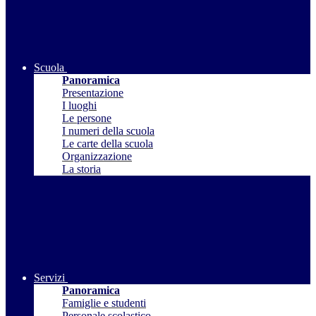
Scuola
Panoramica
Presentazione
I luoghi
Le persone
I numeri della scuola
Le carte della scuola
Organizzazione
La storia
Servizi
Panoramica
Famiglie e studenti
Personale scolastico