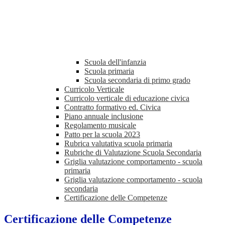
Scuola dell'infanzia
Scuola primaria
Scuola secondaria di primo grado
Curricolo Verticale
Curricolo verticale di educazione civica
Contratto formativo ed. Civica
Piano annuale inclusione
Regolamento musicale
Patto per la scuola 2023
Rubrica valutativa scuola primaria
Rubriche di Valutazione Scuola Secondaria
Griglia valutazione comportamento - scuola
primaria
Griglia valutazione comportamento - scuola
secondaria
Certificazione delle Competenze
Certificazione delle Competenze