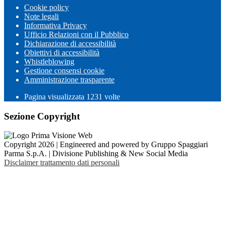
Cookie policy
Note legali
Informativa Privacy
Ufficio Relazioni con il Pubblico
Dichiarazione di accessibilità
Obiettivi di accessibilità
Whistleblowing
Gestione consensi cookie
Amministrazione trasparente
Pagina visualizzata
1231
volte
Sezione Copyright
Copyright 2026 | Engineered and powered by Gruppo Spaggiari
Parma S.p.A. | Divisione Publishing & New Social Media
Disclaimer trattamento dati personali