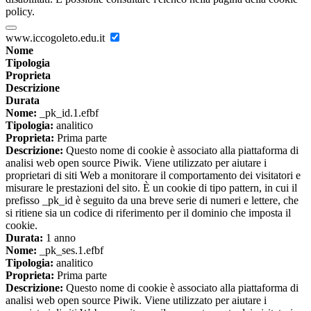
policy.
www.iccogoleto.edu.it
Nome
Tipologia
Proprieta
Descrizione
Durata
Nome:
_pk_id.1.efbf
Tipologia:
analitico
Proprieta:
Prima parte
Descrizione:
Questo nome di cookie è associato alla piattaforma di
analisi web open source Piwik. Viene utilizzato per aiutare i
proprietari di siti Web a monitorare il comportamento dei visitatori e
misurare le prestazioni del sito. È un cookie di tipo pattern, in cui il
prefisso _pk_id è seguito da una breve serie di numeri e lettere, che
si ritiene sia un codice di riferimento per il dominio che imposta il
cookie.
Durata:
1 anno
Nome:
_pk_ses.1.efbf
Tipologia:
analitico
Proprieta:
Prima parte
Descrizione:
Questo nome di cookie è associato alla piattaforma di
analisi web open source Piwik. Viene utilizzato per aiutare i