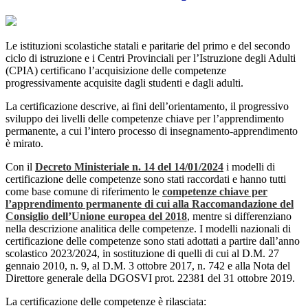
Le istituzioni scolastiche statali e paritarie del primo e del secondo
ciclo di istruzione e i Centri Provinciali per l’Istruzione degli Adulti
(CPIA) certificano l’acquisizione delle competenze
progressivamente acquisite dagli studenti e dagli adulti.
La certificazione descrive, ai fini dell’orientamento, il progressivo
sviluppo dei livelli delle competenze chiave per l’apprendimento
permanente, a cui l’intero processo di insegnamento-apprendimento
è mirato.
Con il
Decreto Ministeriale n. 14 del 14/01/2024
i modelli di
certificazione delle competenze sono stati raccordati e hanno tutti
come base comune di riferimento le
competenze chiave per
l’apprendimento permanente di cui alla Raccomandazione del
Consiglio dell’Unione europea del 2018
, mentre si differenziano
nella descrizione analitica delle competenze. I modelli nazionali di
certificazione delle competenze sono stati adottati a partire dall’anno
scolastico 2023/2024, in sostituzione di quelli di cui al D.M. 27
gennaio 2010, n. 9, al D.M. 3 ottobre 2017, n. 742 e alla Nota del
Direttore generale della DGOSVI prot. 22381 del 31 ottobre 2019.
La certificazione delle competenze è rilasciata: