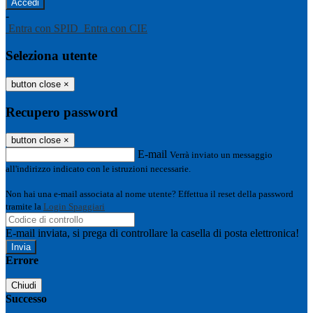
-
Entra con SPID
Entra con CIE
Seleziona utente
button close
×
Recupero password
button close
×
E-mail
Verrà inviato un messaggio
all'indirizzo indicato con le istruzioni necessarie.
Non hai una e-mail associata al nome utente? Effettua il reset della password
tramite la
Login Spaggiari
E-mail inviata, si prega di controllare la casella di posta elettronica!
Errore
Chiudi
Successo