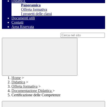
Didattica
Panoramica
Offerta formativa
I progetti delle classi
Documenti utili
Contatti
Area Riservata
Campo di ricerca per le pagine del sito
Home
>
Didattica
>
Offerta formativa
>
Documentazione Didattica
>
Certificazione delle Competenze