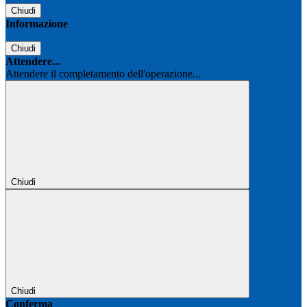
Chiudi
Informazione
Chiudi
Attendere...
Attendere il completamento dell'operazione...
Chiudi
Chiudi
Conferma