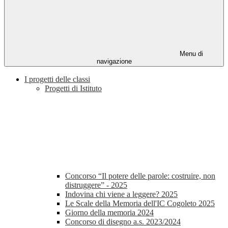
Menu di
navigazione
I progetti delle classi
Progetti di Istituto
Concorso “Il potere delle parole: costruire, non
distruggere” - 2025
Indovina chi viene a leggere? 2025
Le Scale della Memoria dell'IC Cogoleto 2025
Giorno della memoria 2024
Concorso di disegno a.s. 2023/2024