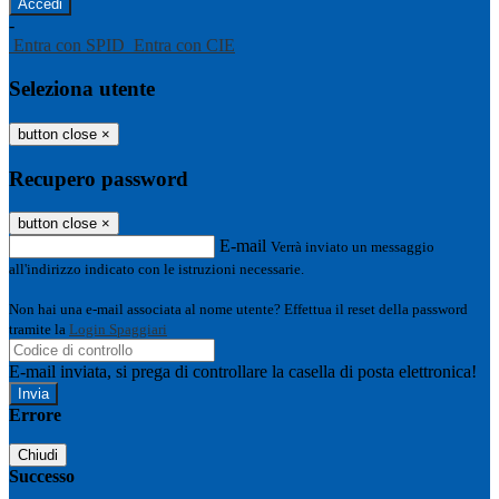
-
Entra con SPID
Entra con CIE
Seleziona utente
button close
×
Recupero password
button close
×
E-mail
Verrà inviato un messaggio
all'indirizzo indicato con le istruzioni necessarie.
Non hai una e-mail associata al nome utente? Effettua il reset della password
tramite la
Login Spaggiari
E-mail inviata, si prega di controllare la casella di posta elettronica!
Errore
Chiudi
Successo