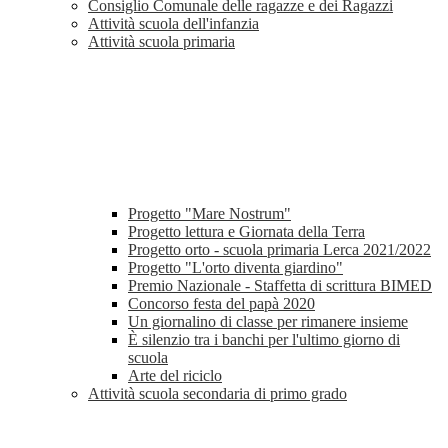
Consiglio Comunale delle ragazze e dei Ragazzi
Attività scuola dell'infanzia
Attività scuola primaria
Progetto "Mare Nostrum"
Progetto lettura e Giornata della Terra
Progetto orto - scuola primaria Lerca 2021/2022
Progetto "L'orto diventa giardino"
Premio Nazionale - Staffetta di scrittura BIMED
Concorso festa del papà 2020
Un giornalino di classe per rimanere insieme
È silenzio tra i banchi per l'ultimo giorno di
scuola
Arte del riciclo
Attività scuola secondaria di primo grado