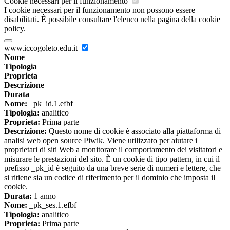
Cookie necessari per il funzionamento
I cookie necessari per il funzionamento non possono essere
disabilitati. È possibile consultare l'elenco nella pagina della cookie
policy.
www.iccogoleto.edu.it
Nome
Tipologia
Proprieta
Descrizione
Durata
Nome:
_pk_id.1.efbf
Tipologia:
analitico
Proprieta:
Prima parte
Descrizione:
Questo nome di cookie è associato alla piattaforma di
analisi web open source Piwik. Viene utilizzato per aiutare i
proprietari di siti Web a monitorare il comportamento dei visitatori e
misurare le prestazioni del sito. È un cookie di tipo pattern, in cui il
prefisso _pk_id è seguito da una breve serie di numeri e lettere, che
si ritiene sia un codice di riferimento per il dominio che imposta il
cookie.
Durata:
1 anno
Nome:
_pk_ses.1.efbf
Tipologia:
analitico
Proprieta:
Prima parte