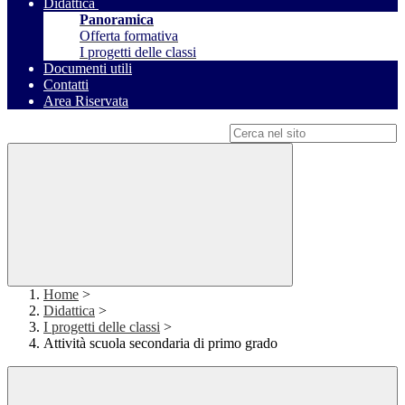
Didattica
Panoramica
Offerta formativa
I progetti delle classi
Documenti utili
Contatti
Area Riservata
Campo di ricerca per le pagine del sito
Home
>
Didattica
>
I progetti delle classi
>
Attività scuola secondaria di primo grado