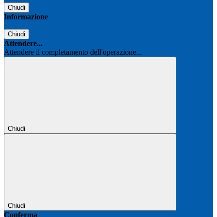
Chiudi
Informazione
Chiudi
Attendere...
Attendere il completamento dell'operazione...
Chiudi
Chiudi
Conferma