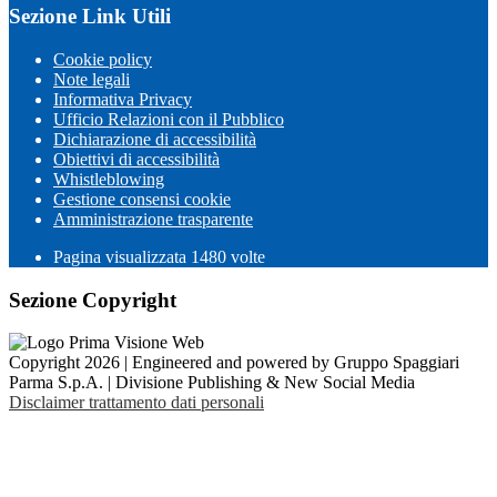
Sezione Link Utili
Cookie policy
Note legali
Informativa Privacy
Ufficio Relazioni con il Pubblico
Dichiarazione di accessibilità
Obiettivi di accessibilità
Whistleblowing
Gestione consensi cookie
Amministrazione trasparente
Pagina visualizzata
1480
volte
Sezione Copyright
Copyright 2026 | Engineered and powered by Gruppo Spaggiari
Parma S.p.A. | Divisione Publishing & New Social Media
Disclaimer trattamento dati personali