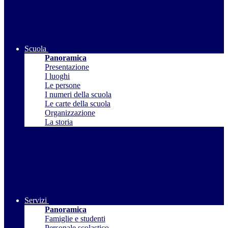
Scuola
Panoramica
Presentazione
I luoghi
Le persone
I numeri della scuola
Le carte della scuola
Organizzazione
La storia
Servizi
Panoramica
Famiglie e studenti
Personale scolastico