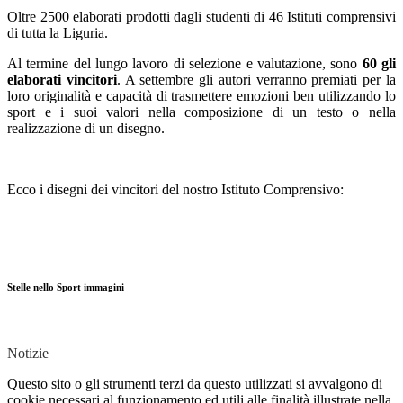
Oltre 2500 elaborati prodotti dagli studenti di 46 Istituti comprensivi
di tutta la Liguria.
Al termine del lungo lavoro di selezione e valutazione, sono
60 gli
elaborati vincitori
. A settembre gli autori verranno premiati per la
loro originalità e capacità di trasmettere emozioni ben utilizzando lo
sport e i suoi valori nella composizione di un testo o nella
realizzazione di un disegno.
Ecco i disegni dei vincitori del nostro Istituto Comprensivo:
Stelle nello Sport immagini
Notizie
Questo sito o gli strumenti terzi da questo utilizzati si avvalgono di
cookie necessari al funzionamento ed utili alle finalità illustrate nella