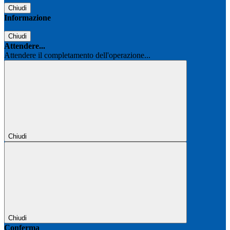
Chiudi
Informazione
Chiudi
Attendere...
Attendere il completamento dell'operazione...
Chiudi
Chiudi
Conferma