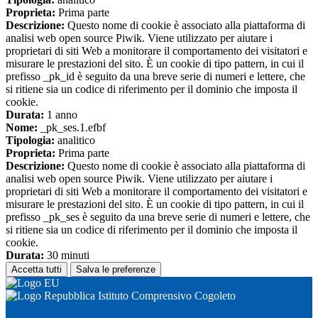
Proprieta:
Prima parte
Descrizione:
Questo nome di cookie è associato alla piattaforma di
analisi web open source Piwik. Viene utilizzato per aiutare i
proprietari di siti Web a monitorare il comportamento dei visitatori e
misurare le prestazioni del sito. È un cookie di tipo pattern, in cui il
prefisso _pk_id è seguito da una breve serie di numeri e lettere, che
si ritiene sia un codice di riferimento per il dominio che imposta il
cookie.
Durata:
1 anno
Nome:
_pk_ses.1.efbf
Tipologia:
analitico
Proprieta:
Prima parte
Descrizione:
Questo nome di cookie è associato alla piattaforma di
analisi web open source Piwik. Viene utilizzato per aiutare i
proprietari di siti Web a monitorare il comportamento dei visitatori e
misurare le prestazioni del sito. È un cookie di tipo pattern, in cui il
prefisso _pk_ses è seguito da una breve serie di numeri e lettere, che
si ritiene sia un codice di riferimento per il dominio che imposta il
cookie.
Durata:
30 minuti
Accetta tutti
Salva le preferenze
Istituto Comprensivo Cogoleto