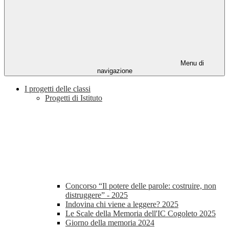
Menu di
navigazione
I progetti delle classi
Progetti di Istituto
Concorso “Il potere delle parole: costruire, non
distruggere” - 2025
Indovina chi viene a leggere? 2025
Le Scale della Memoria dell'IC Cogoleto 2025
Giorno della memoria 2024