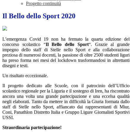
Progetto continuità
Il Bello dello Sport 2020
L’emergenza Covid 19 non ha fermato la quarta edizione del
concorso scolastico “
Il Bello dello Sport
“. Grazie al grande
impegno dello staff di Stelle nello Sport e alla collaborazione
preziosa di numerosi docenti, la passione di oltre 2500 studenti liguri
ha preso forma nei mesi del lockdown trasformandosi in altrettanti
disegni e testi.
Un risultato eccezionale.
Il progetto dedicato alle Scuole, con il patrocinio dell’Ufficio
scolastico regionale per la Liguria e il sostegno di Iren, ha riscontrato
ancora una volta una grande partecipazione e una eccelsa qualità
negli elaborati. Tanto da mettere in difficoltà la Giuria formata dallo
staff di Stelle nello Sport, affiancato dai rappresentanti di Miur,
Coni, Panathlon Distretto Italia e Gruppo Ligure Giornalisti Sportivi
USSI.
Straordinaria partecipazione!