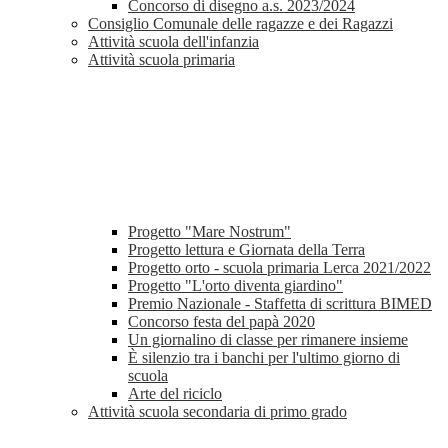
Concorso di disegno a.s. 2023/2024
Consiglio Comunale delle ragazze e dei Ragazzi
Attività scuola dell'infanzia
Attività scuola primaria
Progetto "Mare Nostrum"
Progetto lettura e Giornata della Terra
Progetto orto - scuola primaria Lerca 2021/2022
Progetto "L'orto diventa giardino"
Premio Nazionale - Staffetta di scrittura BIMED
Concorso festa del papà 2020
Un giornalino di classe per rimanere insieme
È silenzio tra i banchi per l'ultimo giorno di
scuola
Arte del riciclo
Attività scuola secondaria di primo grado