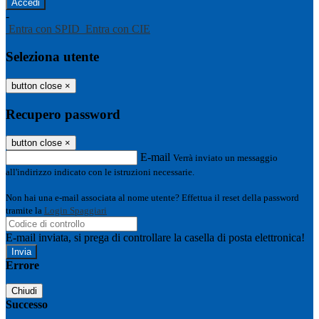
-
Entra con SPID
Entra con CIE
Seleziona utente
button close
×
Recupero password
button close
×
E-mail
Verrà inviato un messaggio
all'indirizzo indicato con le istruzioni necessarie.
Non hai una e-mail associata al nome utente? Effettua il reset della password
tramite la
Login Spaggiari
E-mail inviata, si prega di controllare la casella di posta elettronica!
Errore
Chiudi
Successo