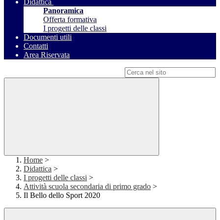
Didattica
Panoramica
Offerta formativa
I progetti delle classi
Documenti utili
Contatti
Area Riservata
Campo di ricerca per le pagine del sito
Home
>
Didattica
>
I progetti delle classi
>
Attività scuola secondaria di primo grado
>
Il Bello dello Sport 2020