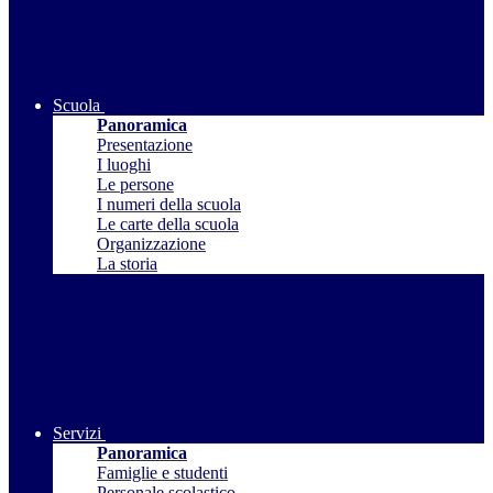
Scuola
Panoramica
Presentazione
I luoghi
Le persone
I numeri della scuola
Le carte della scuola
Organizzazione
La storia
Servizi
Panoramica
Famiglie e studenti
Personale scolastico