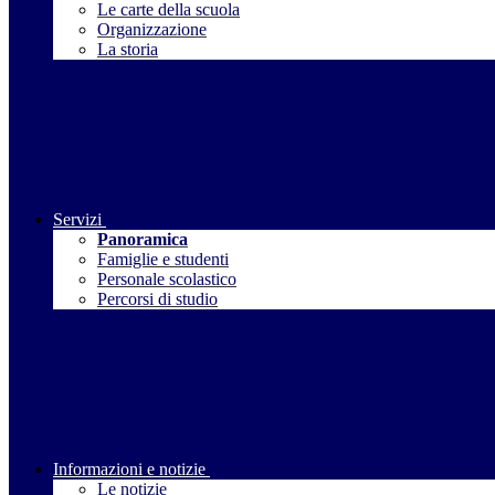
Le carte della scuola
Organizzazione
La storia
Servizi
Panoramica
Famiglie e studenti
Personale scolastico
Percorsi di studio
Informazioni e notizie
Le notizie