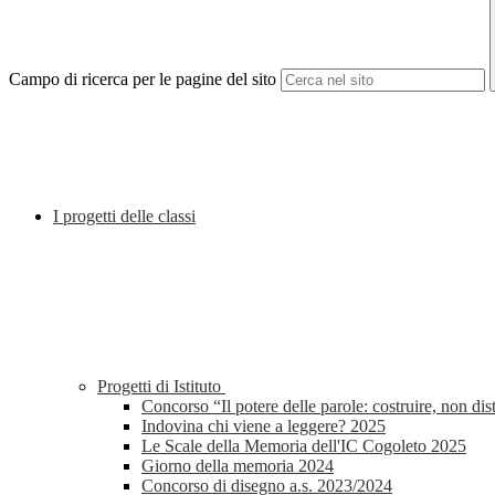
Campo di ricerca per le pagine del sito
I progetti delle classi
Progetti di Istituto
Concorso “Il potere delle parole: costruire, non di
Indovina chi viene a leggere? 2025
Le Scale della Memoria dell'IC Cogoleto 2025
Giorno della memoria 2024
Concorso di disegno a.s. 2023/2024