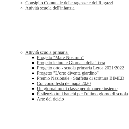
Consiglio Comunale delle ragazze e dei Ragazzi
Attività scuola dell'infanzia
Attività scuola primaria
Progetto "Mare Nostrum"
Progetto lettura e Giornata della Terra
Progetto orto - scuola primaria Lerca 2021/2022
Progetto "L'orto diventa giardino"
Premio Nazionale - Staffetta di scrittura BIMED
Concorso festa del papà 2020
Un giornalino di classe per rimanere insieme
È silenzio tra i banchi per l'ultimo giorno di scuola
Arte del riciclo