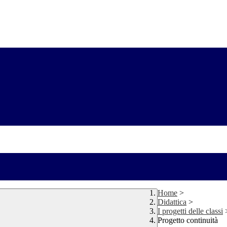
Home
>
Didattica
>
I progetti delle classi
Progetto continuità