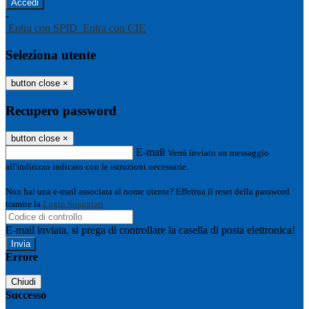
-
Entra con SPID
Entra con CIE
Seleziona utente
button close
×
Recupero password
button close
×
E-mail
Verrà inviato un messaggio
all'indirizzo indicato con le istruzioni necessarie.
Non hai una e-mail associata al nome utente? Effettua il reset della password
tramite la
Login Spaggiari
E-mail inviata, si prega di controllare la casella di posta elettronica!
Errore
Chiudi
Successo