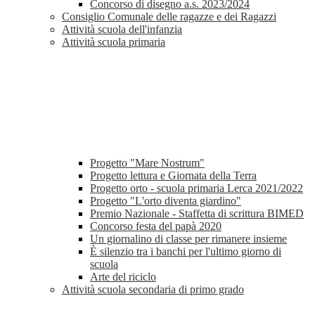
Concorso di disegno a.s. 2023/2024
Consiglio Comunale delle ragazze e dei Ragazzi
Attività scuola dell'infanzia
Attività scuola primaria
Progetto "Mare Nostrum"
Progetto lettura e Giornata della Terra
Progetto orto - scuola primaria Lerca 2021/2022
Progetto "L'orto diventa giardino"
Premio Nazionale - Staffetta di scrittura BIMED
Concorso festa del papà 2020
Un giornalino di classe per rimanere insieme
È silenzio tra i banchi per l'ultimo giorno di
scuola
Arte del riciclo
Attività scuola secondaria di primo grado