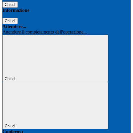
Chiudi
Informazione
Chiudi
Attendere...
Attendere il completamento dell'operazione...
Chiudi
Chiudi
Conferma