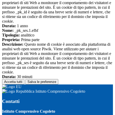
proprietari di siti Web a monitorare il comportamento dei visitatori e
misurare le prestazioni del sito. È un cookie di tipo pattern, in cui il
prefisso _pk_id è seguito da una breve serie di numeri e lettere, che
si ritiene sia un codice di riferimento per il dominio che imposta il
cookie.
Durata:
1 anno
Nome:
_pk_ses.1.efbf
Tipologia:
analitico
Proprieta:
Prima parte
Descrizione:
Questo nome di cookie è associato alla piattaforma di
analisi web open source Piwik. Viene utilizzato per aiutare i
proprietari di siti Web a monitorare il comportamento dei visitatori e
misurare le prestazioni del sito. È un cookie di tipo pattern, in cui il
prefisso _pk_ses è seguito da una breve serie di numeri e lettere, che
si ritiene sia un codice di riferimento per il dominio che imposta il
cookie.
Durata:
30 minuti
Accetta tutti
Salva le preferenze
Istituto Comprensivo Cogoleto
Contatti
Istituto Comprensivo Cogoleto