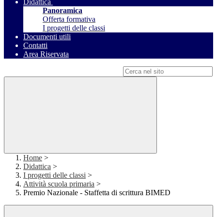
Didattica
Panoramica
Offerta formativa
I progetti delle classi
Documenti utili
Contatti
Area Riservata
Campo di ricerca per le pagine del sito
Home
>
Didattica
>
I progetti delle classi
>
Attività scuola primaria
>
Premio Nazionale - Staffetta di scrittura BIMED