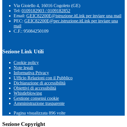
Via Gioiello 4, 16016 Cogoleto (GE)
Tel:
0109182903 / 0109182852
Email:
GEIC82200E@istruzione.it
Link per inviare una mail
PEC:
GEIC82200E@pec.istruzione.it
Link per inviare una
mail
C.F.: 95084250109
Sezione Link Utili
Cookie policy
Note legali
Informativa Privacy
Ufficio Relazioni con il Pubblico
Dichiarazione di accessibilità
Obiettivi di accessibilità
Whistleblowing
Gestione consensi cookie
Amministrazione trasparente
Pagina visualizzata
896
volte
Sezione Copyright