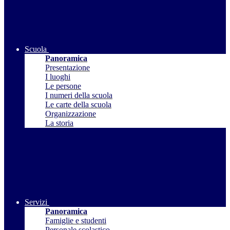
Scuola
Panoramica
Presentazione
I luoghi
Le persone
I numeri della scuola
Le carte della scuola
Organizzazione
La storia
Servizi
Panoramica
Famiglie e studenti
Personale scolastico