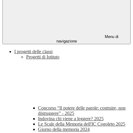
Menu di
navigazione
I progetti delle classi
Progetti di Istituto
Concorso “Il potere delle parole: costruire, non
distruggere” - 2025
Indovina chi viene a leggere? 2025
Le Scale della Memoria dell'IC Cogoleto 2025
Giorno della memoria 2024