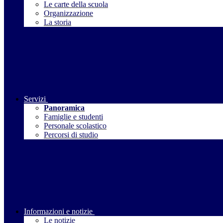
Le carte della scuola
Organizzazione
La storia
Servizi
Panoramica
Famiglie e studenti
Personale scolastico
Percorsi di studio
Informazioni e notizie
Le notizie