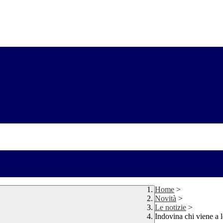
Home
>
Novità
>
Le notizie
>
Indovina chi viene a 