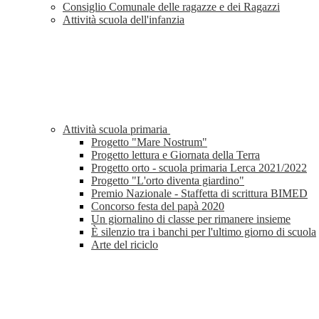
Consiglio Comunale delle ragazze e dei Ragazzi
Attività scuola dell'infanzia
Attività scuola primaria
Progetto "Mare Nostrum"
Progetto lettura e Giornata della Terra
Progetto orto - scuola primaria Lerca 2021/2022
Progetto "L'orto diventa giardino"
Premio Nazionale - Staffetta di scrittura BIMED
Concorso festa del papà 2020
Un giornalino di classe per rimanere insieme
È silenzio tra i banchi per l'ultimo giorno di scuola
Arte del riciclo