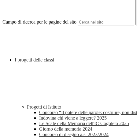
Campo di ricerca per le pagine del sito
I progetti delle classi
Progetti di Istituto
Concorso “Il potere delle parole: costruire, non di
Indovina chi viene a leggere? 2025
Le Scale della Memoria dell'IC Cogoleto 2025
Giorno della memoria 2024
Concorso di disegno a.s. 2023/2024