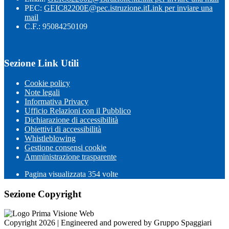
PEC:
GEIC82200E@pec.istruzione.it
Link per inviare una
mail
C.F.: 95084250109
Sezione Link Utili
Cookie policy
Note legali
Informativa Privacy
Ufficio Relazioni con il Pubblico
Dichiarazione di accessibilità
Obiettivi di accessibilità
Whistleblowing
Gestione consensi cookie
Amministrazione trasparente
Pagina visualizzata
354
volte
Sezione Copyright
Copyright 2026 | Engineered and powered by Gruppo Spaggiari