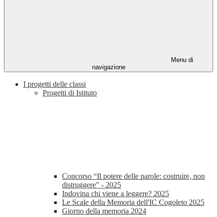
Menu di
navigazione
I progetti delle classi
Progetti di Istituto
Concorso “Il potere delle parole: costruire, non
distruggere” - 2025
Indovina chi viene a leggere? 2025
Le Scale della Memoria dell'IC Cogoleto 2025
Giorno della memoria 2024