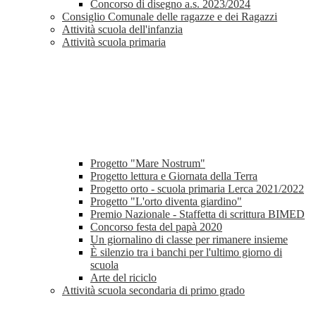
Concorso di disegno a.s. 2023/2024
Consiglio Comunale delle ragazze e dei Ragazzi
Attività scuola dell'infanzia
Attività scuola primaria
Progetto "Mare Nostrum"
Progetto lettura e Giornata della Terra
Progetto orto - scuola primaria Lerca 2021/2022
Progetto "L'orto diventa giardino"
Premio Nazionale - Staffetta di scrittura BIMED
Concorso festa del papà 2020
Un giornalino di classe per rimanere insieme
È silenzio tra i banchi per l'ultimo giorno di
scuola
Arte del riciclo
Attività scuola secondaria di primo grado