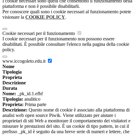
I cookie necessari sono quelli che consentono il funzionamento della
piattaforma e non è possibile disabilitarli.
Per conoscere quali sono i cookie necessari al funzionamento potete
visionare la
COOKIE POLICY
.
Cookie necessari per il funzionamento
I cookie necessari per il funzionamento non possono essere
disabilitati. È possibile consultare l'elenco nella pagina della cookie
policy.
www.iccogoleto.edu.it
Nome
Tipologia
Proprieta
Descrizione
Durata
Nome:
_pk_id.1.efbf
Tipologia:
analitico
Proprieta:
Prima parte
Descrizione:
Questo nome di cookie è associato alla piattaforma di
analisi web open source Piwik. Viene utilizzato per aiutare i
proprietari di siti Web a monitorare il comportamento dei visitatori e
misurare le prestazioni del sito. È un cookie di tipo pattern, in cui il
prefisso _pk_id è seguito da una breve serie di numeri e lettere, che