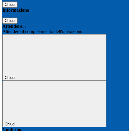
Chiudi
Informazione
Chiudi
Attendere...
Attendere il completamento dell'operazione...
Chiudi
Chiudi
Conferma