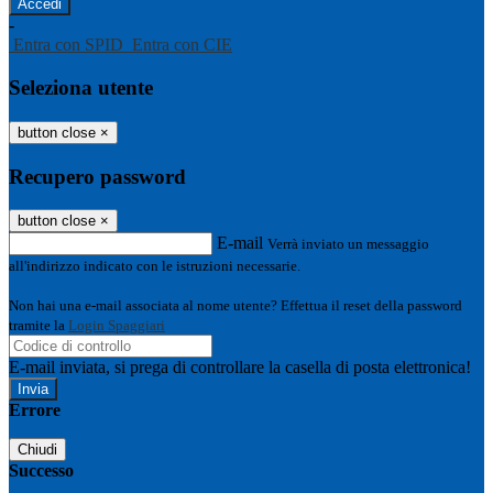
-
Entra con SPID
Entra con CIE
Seleziona utente
button close
×
Recupero password
button close
×
E-mail
Verrà inviato un messaggio
all'indirizzo indicato con le istruzioni necessarie.
Non hai una e-mail associata al nome utente? Effettua il reset della password
tramite la
Login Spaggiari
E-mail inviata, si prega di controllare la casella di posta elettronica!
Errore
Chiudi
Successo