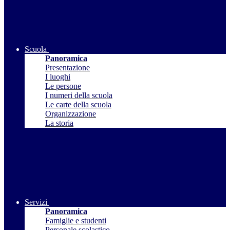
Scuola
Panoramica
Presentazione
I luoghi
Le persone
I numeri della scuola
Le carte della scuola
Organizzazione
La storia
Servizi
Panoramica
Famiglie e studenti
Personale scolastico